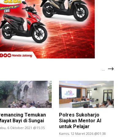
...
Pemancing Temukan
Polres Sukoharjo
ayat Bayi di Sungai
Siapkan Mentor AI
untuk Pelajar
abu, 6 Oktober 2021 @15:35
Kamis, 12 Maret 2026 @01:38