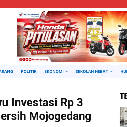
ARANG
POLITIK
EKONOMI
SEKOLAH HEBAT
HU
T
u Investasi Rp 3
 Bersih Mojogedang