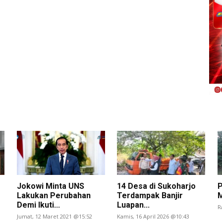
Jokowi Minta UNS
14 Desa di Sukoharjo
Lakukan Perubahan
Terdampak Banjir
M
Demi Ikuti...
Luapan...
R
Jumat, 12 Maret 2021 @15:52
Kamis, 16 April 2026 @10:43