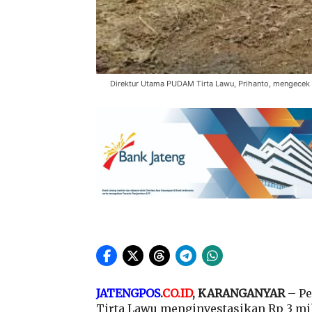
Direktur Utama PUDAM Tirta Lawu, Prihanto, mengecek 
JATENGPOS
.
CO.ID
, KARANGANYAR
– Pe
Tirta Lawu menginvestasikan Rp 3 mil