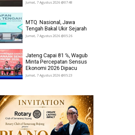
Jumat, 7 Agustus 2026 @07:48
MTQ Nasional, Jawa
Tengah Bakal Ukir Sejarah
Jumat, 7 Agustus 2026 @05:26
Jateng Capai 81 ℅, Wagub
Minta Percepatan Sensus
Ekonomi 2026 Dipacu
Jumat, 7 Agustus 2026 @05:23