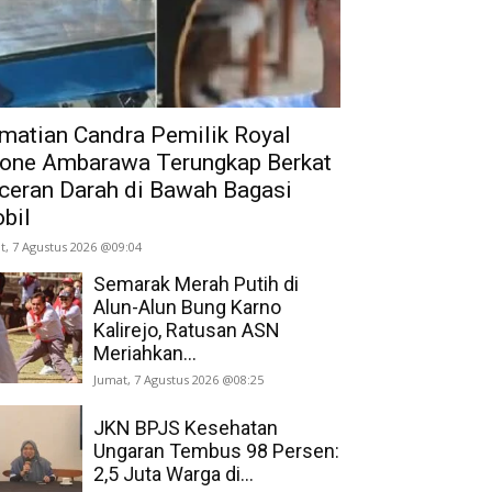
matian Candra Pemilik Royal
one Ambarawa Terungkap Berkat
ceran Darah di Bawah Bagasi
bil
t, 7 Agustus 2026 @09:04
Semarak Merah Putih di
Alun-Alun Bung Karno
Kalirejo, Ratusan ASN
Meriahkan...
Jumat, 7 Agustus 2026 @08:25
JKN BPJS Kesehatan
Ungaran Tembus 98 Persen:
2,5 Juta Warga di...