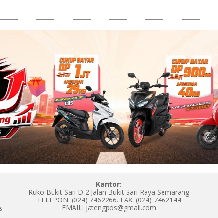
Kantor:
Ruko Bukit Sari D 2 Jalan Bukit Sari Raya Semarang
TELEPON: (024) 7462266. FAX: (024) 7462144
EMAIL: jatengpos@gmail.com
5