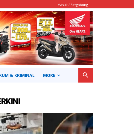
Masuk / Bergabung
KUM & KRIMINAL
MORE
ERKINI