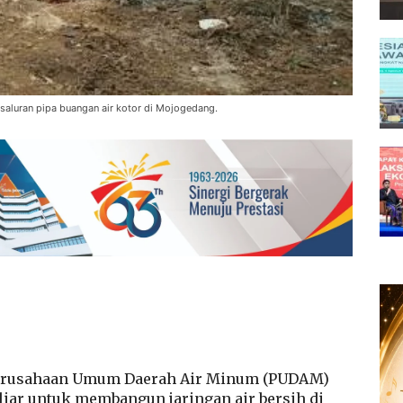
saluran pipa buangan air kotor di Mojogedang.
rusahaan Umum Daerah Air Minum (PUDAM)
iar untuk membangun jaringan air bersih di