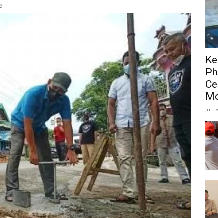
59
Ke
Ph
Ce
Mo
Juma