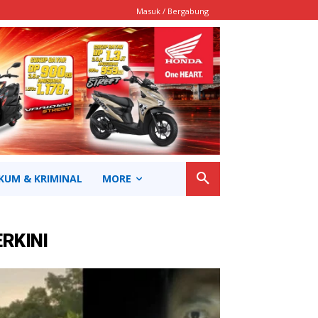
Masuk / Bergabung
KUM & KRIMINAL
MORE
ERKINI