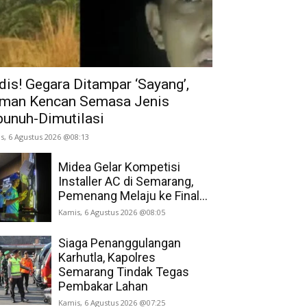
dis! Gegara Ditampar ‘Sayang’,
man Kencan Semasa Jenis
bunuh-Dimutilasi
s, 6 Agustus 2026 @08:13
Midea Gelar Kompetisi
Installer AC di Semarang,
Pemenang Melaju ke Final...
Kamis, 6 Agustus 2026 @08:05
Siaga Penanggulangan
Karhutla, Kapolres
Semarang Tindak Tegas
Pembakar Lahan
Kamis, 6 Agustus 2026 @07:25