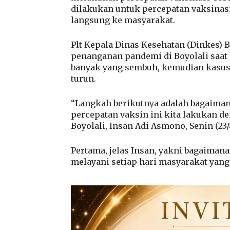
dilakukan untuk percepatan vaksinasi
langsung ke masyarakat.
Plt Kepala Dinas Kesehatan (Dinkes) 
penanganan pandemi di Boyolali saat
banyak yang sembuh, kemudian kasus 
turun.
“Langkah berikutnya adalah bagaiman
percepatan vaksin ini kita lakukan de
Boyolali, Insan Adi Asmono, Senin (23/
Pertama, jelas Insan, yakni bagaiman
melayani setiap hari masyarakat yan