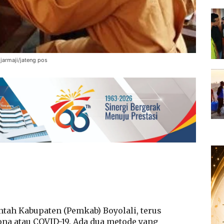
 jarmaji/jateng pos
tah Kabupaten (Pemkab) Boyolali, terus
na atau COVID-19. Ada dua metode yang