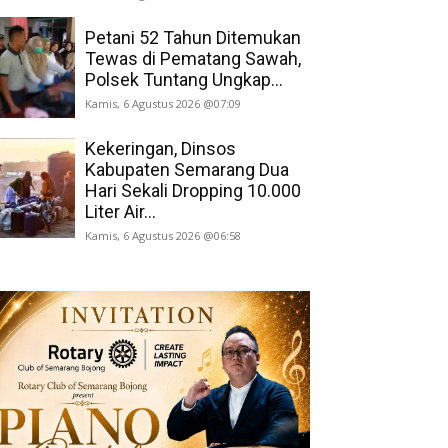
Petani 52 Tahun Ditemukan
Tewas di Pematang Sawah,
Polsek Tuntang Ungkap...
Kamis, 6 Agustus 2026 @07:09
Kekeringan, Dinsos
Kabupaten Semarang Dua
Hari Sekali Dropping 10.000
Liter Air...
Kamis, 6 Agustus 2026 @06:58