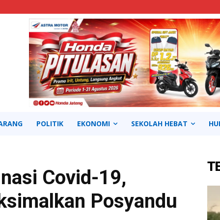
ARANG
POLITIK
EKONOMI
SEKOLAH HEBAT
HU
T
nasi Covid-19,
aksimalkan Posyandu