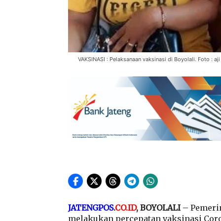
VAKSINASI : Pelaksanaan vaksinasi di Boyolali. Foto : aji
JATENGPOS
.
CO.ID
, BOYOLALI
– Pemerin
melakukan percepatan vaksinasi Coro