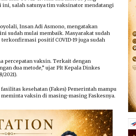
 ini, salah satunya tim vaksinator mendatangi
Boyolali, Insan Adi Asmono, mengatakan
 ini sudah mulai membaik. Masyarakat sudah
terkonfirmasi positif COVID-19 juga sudah
a percepatan vaksin. Terkait dengan
ngan dua metode,” ujar Plt Kepala Dinkes
8/2021).
a fasilitas kesehatan (Fakes) Pemerintah mampu
g meminta vaksin di masing-masing Faskesnya.