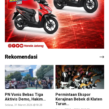
Rekomendasi
PN Vonis Bebas Tiga
Permintaan Ekspor
Aktivis Demo, Hakim...
Kerajinan Bebek di Klaten
Turun...
Selasa, 31 Maret 2026 @18:28