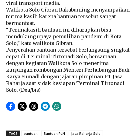
viral transport media.
Walikota Solo Gibran Rakabuming menyampaikan
terima kasih karena bantuan tersebut sangat
bermanfaat.
“Terimakasih bantuan ini diharapkan bisa
mendukung upaya pemulihan pandemi di Kota
Solo,” kata walikota Gibran.
Penyerahan bantuan tersebut berlangsung singkat
cepat di Terminal Tirtonadi Solo, bersamaan
dengan kegiatan Walikota Solo menerima
kunjungan rombongan Menteri Perhubungan Budi
Karya Sumadi dengan jajaran pimpinan PT Jasa
Raharja saat sidak kesiapan Terminal Tirtonadi
Solo. (Dea/bis)
TAGS
bantuan
Bantuan PLN
Jasa Raharja Solo