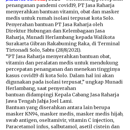
penanganan pandemi covid19, PT Jasa Raharja
menyerahkan bantuan vitamin, obat dan masker
medis untuk rumah isolasi terpusat kota Solo.
Penyerahan bantuan PT Jasa Raharja oleh
Direktur Hubungan dan Kelembagaan Jasa
Raharja, Munadi Herlambang kepada Walikota
Surakarta Gibran Rakabuming Raka, di Terminal
Tirtonadi Solo, Sabtu (28/8/2021).
“PT Jasa Raharja menyerahkan bantuan obat,
vitamin dan peralatan medis untuk mendukung
percepatan penanganan dan menekan tingginya
kasus covid19 di kota Solo. Dalam hal ini akan
digunakan pada isolasi terpusat,” ungkap Munadi
Herlambang, saat penyerahan
bantuan didampingi Kepala Cabang Jasa Raharja
Jawa Tengah Jahja Joel Lami.
Bantuan yang diserahkan antara lain berupa
masker KN94, masker medis, masker medis hijab,
swab antigen, oseltamivir, vitamin C injection,
Paracetamol infus, salbutamol, asetil cistein dan