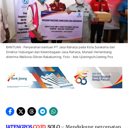
BANTUAN : Penyerahan bantuan PT Jasa Raharja pada Kota Surakarta dari
Direktur Hubungan dan Kelembagaan Jasa Raharja, Munadi Herlambang
diterima Walikota Gibran Rakabuming. Foto : Ade Ujianingsih/Jateng Pos
JATENGPOS
.
CO.ID
, SOLO
– Mendukung percepatan