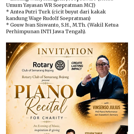
Umum Yayasan WR Soepratman MCJ)
* Antea Putri Turk (cicit buyut dari kakak
kandung Wage Rudolf Soepratman)
* Gouw Ivan Siswanto, S.H., M.Th. (Wakil Ketua
Perhimpunan INTI Jawa Tengah).