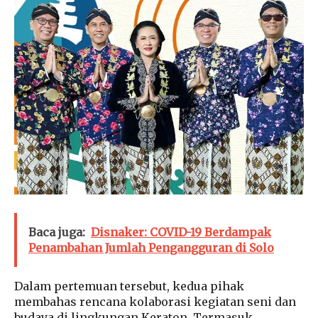
Baca juga:
Disnaker: COVID-19 Berdampak
Penambahan Jumlah Pengangguran di Solo
Dalam pertemuan tersebut, kedua pihak
membahas rencana kolaborasi kegiatan seni dan
budaya di lingkungan Keraton. Termasuk