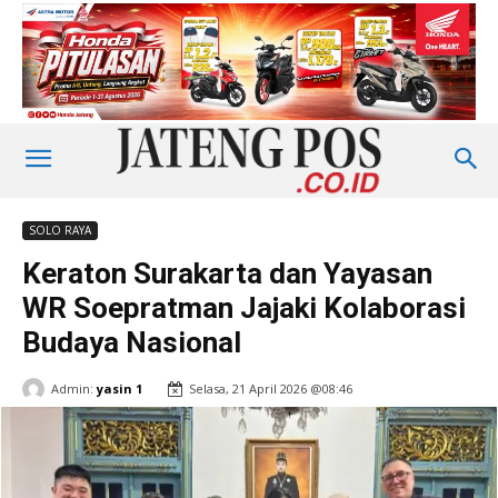
SOLO RAYA
Keraton Surakarta dan Yayasan
WR Soepratman Jajaki Kolaborasi
Budaya Nasional
Admin:
yasin 1
Selasa, 21 April 2026 @08:46