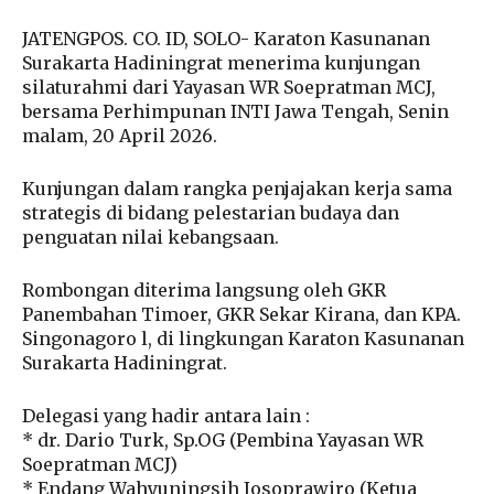
JATENGPOS. CO. ID, SOLO- Karaton Kasunanan
Surakarta Hadiningrat menerima kunjungan
silaturahmi dari Yayasan WR Soepratman MCJ,
bersama Perhimpunan INTI Jawa Tengah, Senin
malam, 20 April 2026.
Kunjungan dalam rangka penjajakan kerja sama
strategis di bidang pelestarian budaya dan
penguatan nilai kebangsaan.
Rombongan diterima langsung oleh GKR
Panembahan Timoer, GKR Sekar Kirana, dan KPA.
Singonagoro l, di lingkungan Karaton Kasunanan
Surakarta Hadiningrat.
Delegasi yang hadir antara lain :
* dr. Dario Turk, Sp.OG (Pembina Yayasan WR
Soepratman MCJ)
* Endang Wahyuningsih Josoprawiro (Ketua