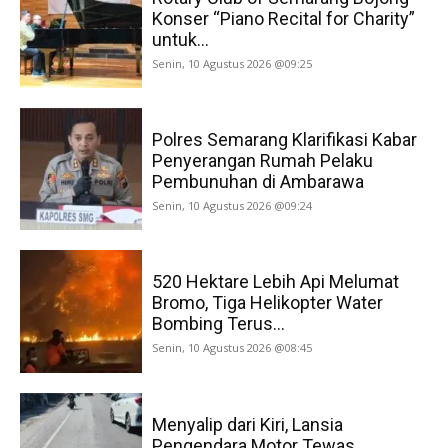
Konser “Piano Recital for Charity”
untuk...
Senin, 10 Agustus 2026 @09:25
Polres Semarang Klarifikasi Kabar
Penyerangan Rumah Pelaku
Pembunuhan di Ambarawa
Senin, 10 Agustus 2026 @09:24
520 Hektare Lebih Api Melumat
Bromo, Tiga Helikopter Water
Bombing Terus...
Senin, 10 Agustus 2026 @08:45
Menyalip dari Kiri, Lansia
Pengendara Motor Tewas