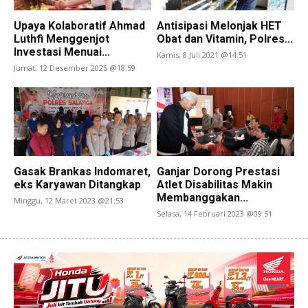
Upaya Kolaboratif Ahmad
Antisipasi Melonjak HET
Luthfi Menggenjot
Obat dan Vitamin, Polres...
Investasi Menuai...
Kamis, 8 Juli 2021 @14:51
Jumat, 12 Desember 2025 @18:59
Gasak Brankas Indomaret,
Ganjar Dorong Prestasi
eks Karyawan Ditangkap
Atlet Disabilitas Makin
Membanggakan...
Minggu, 12 Maret 2023 @21:53
Selasa, 14 Februari 2023 @09:51