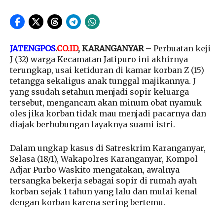
JATENGPOS
.
CO.ID
, KARANGANYAR
– Perbuatan keji
J (32) warga Kecamatan Jatipuro ini akhirnya
terungkap, usai ketiduran di kamar korban Z (15)
tetangga sekaligus anak tunggal majikannya. J
yang ssudah setahun menjadi sopir keluarga
tersebut, mengancam akan minum obat nyamuk
oles jika korban tidak mau menjadi pacarnya dan
diajak berhubungan layaknya suami istri.
Dalam ungkap kasus di Satreskrim Karanganyar,
Selasa (18/1), Wakapolres Karanganyar, Kompol
Adjar Purbo Waskito mengatakan, awalnya
tersangka bekerja sebagai sopir di rumah ayah
korban sejak 1 tahun yang lalu dan mulai kenal
dengan korban karena sering bertemu.