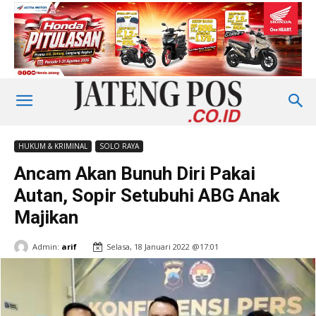
HUKUM & KRIMINAL
SOLO RAYA
Ancam Akan Bunuh Diri Pakai
Autan, Sopir Setubuhi ABG Anak
Majikan
Admin:
arif
Selasa, 18 Januari 2022 @17:01