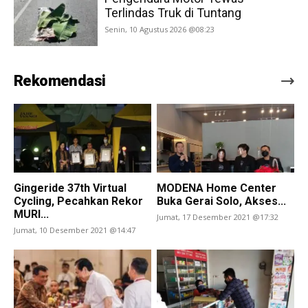
Terlindas Truk di Tuntang
Senin, 10 Agustus 2026 @08:23
Rekomendasi
Gingeride 37th Virtual
MODENA Home Center
Cycling, Pecahkan Rekor
Buka Gerai Solo, Akses...
MURI...
Jumat, 17 Desember 2021 @17:32
Jumat, 10 Desember 2021 @14:47