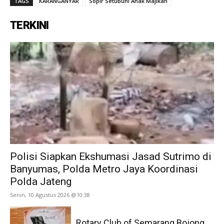
TAGS
KARANGANYAR
Sopir Setubuhi Anak Majikan
TERKINI
Polisi Siapkan Ekshumasi Jasad Sutrimo di
Banyumas, Polda Metro Jaya Koordinasi
Polda Jateng
Senin, 10 Agustus 2026 @10:38
Rotary Club of Semarang Bojong