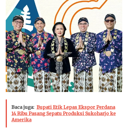
Baca juga:
Bupati Etik Lepas Ekspor Perdana
14 Ribu Pasang Sepatu Produksi Sukoharjo ke
Amerika