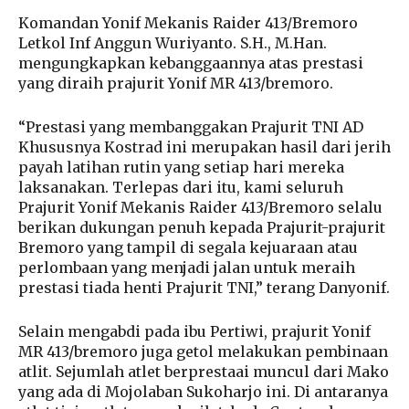
Komandan Yonif Mekanis Raider 413/Bremoro
Letkol Inf Anggun Wuriyanto. S.H., M.Han.
mengungkapkan kebanggaannya atas prestasi
yang diraih prajurit Yonif MR 413/bremoro.
“Prestasi yang membanggakan Prajurit TNI AD
Khususnya Kostrad ini merupakan hasil dari jerih
payah latihan rutin yang setiap hari mereka
laksanakan. Terlepas dari itu, kami seluruh
Prajurit Yonif Mekanis Raider 413/Bremoro selalu
berikan dukungan penuh kepada Prajurit-prajurit
Bremoro yang tampil di segala kejuaraan atau
perlombaan yang menjadi jalan untuk meraih
prestasi tiada henti Prajurit TNI,” terang Danyonif.
Selain mengabdi pada ibu Pertiwi, prajurit Yonif
MR 413/bremoro juga getol melakukan pembinaan
atlit. Sejumlah atlet berprestaai muncul dari Mako
yang ada di Mojolaban Sukoharjo ini. Di antaranya