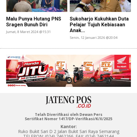
Malu Punya Hutang PNS
Sukoharjo Kukuhkan Duta
Sragen Bunuh Diri
Pelajar Tujuh Kebiasaan
Anak...
Jumat, 8 Maret 2024 @15:31
Senin, 12 Januari 2026 @20:04
Telah Diverifikasi oleh Dewan Pers
Sertifikat Nomor 1417/DP-Verifikasi/K/X/2025
Kantor:
Ruko Bukit Sari D 2 Jalan Bukit Sari Raya Semarang
TELEPON: (024) 7462266. FAX: (024) 7462144