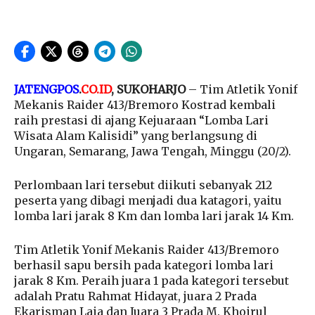
JATENGPOS
.
CO.ID
, SUKOHARJO
– Tim Atletik Yonif
Mekanis Raider 413/Bremoro Kostrad kembali
raih prestasi di ajang Kejuaraan “Lomba Lari
Wisata Alam Kalisidi” yang berlangsung di
Ungaran, Semarang, Jawa Tengah, Minggu (20/2).
Perlombaan lari tersebut diikuti sebanyak 212
peserta yang dibagi menjadi dua katagori, yaitu
lomba lari jarak 8 Km dan lomba lari jarak 14 Km.
Tim Atletik Yonif Mekanis Raider 413/Bremoro
berhasil sapu bersih pada kategori lomba lari
jarak 8 Km. Peraih juara 1 pada kategori tersebut
adalah Pratu Rahmat Hidayat, juara 2 Prada
Ekarisman Laia dan Juara 3 Prada M. Khoirul