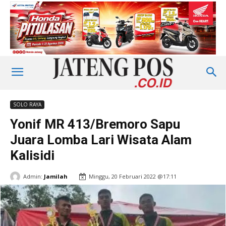
SOLO RAYA
Yonif MR 413/Bremoro Sapu
Juara Lomba Lari Wisata Alam
Kalisidi
Admin:
Jamilah
Minggu, 20 Februari 2022 @17:11