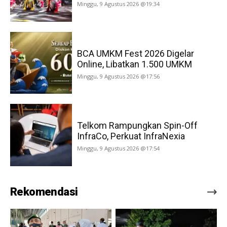
Minggu, 9 Agustus 2026 @19:34
BCA UMKM Fest 2026 Digelar
Online, Libatkan 1.500 UMKM
Minggu, 9 Agustus 2026 @17:56
Telkom Rampungkan Spin-Off
InfraCo, Perkuat InfraNexia
Minggu, 9 Agustus 2026 @17:54
Rekomendasi