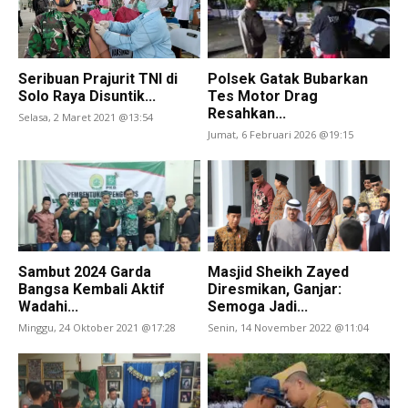
Seribuan Prajurit TNI di
Polsek Gatak Bubarkan
Solo Raya Disuntik...
Tes Motor Drag
Resahkan...
Selasa, 2 Maret 2021 @13:54
Jumat, 6 Februari 2026 @19:15
Sambut 2024 Garda
Masjid Sheikh Zayed
Bangsa Kembali Aktif
Diresmikan, Ganjar:
Wadahi...
Semoga Jadi...
Minggu, 24 Oktober 2021 @17:28
Senin, 14 November 2022 @11:04