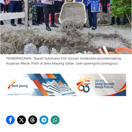
PEMBANGUNAN : Bupati Sukoharjo Etik Suryani melakukan groundbreaking
Koperasi Merah Putih di desa Mayang Gatak. (ade ujianingsih/Jatengpos)