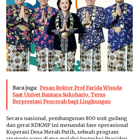
Baca juga:
Pesan Rektor Prof Farida Wisuda
Saat Univet Bantara Sukoharjo, Terus
Berprestasi Pencerah bagi Lingkungan
Secara nasional, pembangunan 800 unit gudang
dan gerai KDKMP ini menandai fase operasional
Koperasi Desa Merah Putih, sebuah program
strategis yang diatur melalui Instruksi Presiden