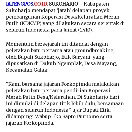
JATENGPOS
.
CO.ID
, SUKOHARJO
– Kabupaten
Sukoharjo mendapat ‘jatah’ delapan proyek
pembangunan Koperasi Desa/Kelurahan Merah
Putih (KDKMP) yang dilakukan secara serentak di
seluruh Indonesia pada Jumat (17/10).
Momentum bersejarah ini ditandai dengan
peletakan batu pertama atau groundbreaking,
oleh Bupati Sukoharjo, Etik Suryani, yang
dipusatkan di Dukuh Ngemplak, Desa Mayang,
Kecamatan Gatak.
“Kami bersama jajaran Forkopimda melakukan
peletakan batu pertama pendirian Koperasi
Merah Putih Desa/Kelurahan. Di Sukoharjo hari
ini dimulai di delapan titik lebih dulu, bersamaan
dengan seluruh Indonesia,” ujar Bupati Etik,
didampingi Wabup Eko Sapto Purnomo serta
jajaran Forkopimda.