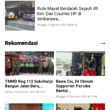
Rute Mayat Berdarah Sejauh 49
Km: Dari Counter HP di
Ambarawa...
Minggu, 9 Agustus 2026 @08:26
Rekomendasi
TMMD Reg 112 Sukoharjo
Bawa Ciu, 24 Oknum
Bangun Jalan Baru,...
Supporter Persiba
Bantul...
Kamis, 14 Oktober 2021 @19:47
Minggu, 8 Februari 2026 @15:48