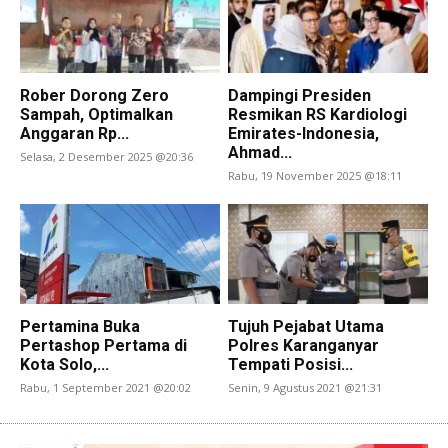
Rober Dorong Zero
Dampingi Presiden
Sampah, Optimalkan
Resmikan RS Kardiologi
Anggaran Rp...
Emirates-Indonesia,
Ahmad...
Selasa, 2 Desember 2025 @20:36
Rabu, 19 November 2025 @18:11
Pertamina Buka
Tujuh Pejabat Utama
Pertashop Pertama di
Polres Karanganyar
Kota Solo,...
Tempati Posisi...
Rabu, 1 September 2021 @20:02
Senin, 9 Agustus 2021 @21:31