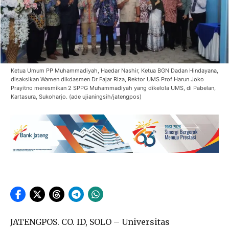
Ketua Umum PP Muhammadiyah, Haedar Nashir, Ketua BGN Dadan Hindayana,
disaksikan Wamen dikdasmen Dr Fajar Riza, Rektor UMS Prof Harun Joko
Prayitno meresmikan 2 SPPG Muhammadiyah yang dikelola UMS, di Pabelan,
Kartasura, Sukoharjo. (ade ujianingsih/jatengpos)
JATENGPOS. CO. ID, SOLO – Universitas