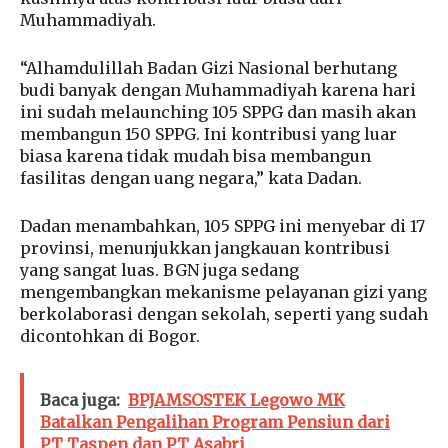
Muhammadiyah.
“Alhamdulillah Badan Gizi Nasional berhutang
budi banyak dengan Muhammadiyah karena hari
ini sudah melaunching 105 SPPG dan masih akan
membangun 150 SPPG. Ini kontribusi yang luar
biasa karena tidak mudah bisa membangun
fasilitas dengan uang negara,” kata Dadan.
Dadan menambahkan, 105 SPPG ini menyebar di 17
provinsi, menunjukkan jangkauan kontribusi
yang sangat luas. BGN juga sedang
mengembangkan mekanisme pelayanan gizi yang
berkolaborasi dengan sekolah, seperti yang sudah
dicontohkan di Bogor.
Baca juga:
BPJAMSOSTEK Legowo MK
Batalkan Pengalihan Program Pensiun dari
PT Taspen dan PT Asabri