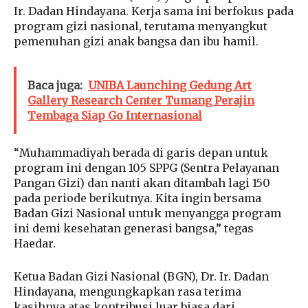
Ir. Dadan Hindayana. Kerja sama ini berfokus pada
program gizi nasional, terutama menyangkut
pemenuhan gizi anak bangsa dan ibu hamil.
Baca juga:
UNIBA Launching Gedung Art
Gallery Research Center Tumang Perajin
Tembaga Siap Go Internasional
“Muhammadiyah berada di garis depan untuk
program ini dengan 105 SPPG (Sentra Pelayanan
Pangan Gizi) dan nanti akan ditambah lagi 150
pada periode berikutnya. Kita ingin bersama
Badan Gizi Nasional untuk menyangga program
ini demi kesehatan generasi bangsa,” tegas
Haedar.
Ketua Badan Gizi Nasional (BGN), Dr. Ir. Dadan
Hindayana, mengungkapkan rasa terima
kasihnya atas kontribusi luar biasa dari