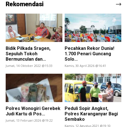
Rekomendasi
Bidik Pilkada Sragen,
Pecahkan Rekor Dunia!
Sepuluh Tokoh
1.700 Penari Guncang
Bermunculan dan...
Solo...
Jumat, 14 Oktober 2022 @15:33
Kamis, 30 April 2026 @16:41
Polres Wonogiri Gerebek
Peduli Sopir Angkot,
Judi Kartu di Pos...
Polres Karanganyar Bagi
Sembako
Jumat, 13 Februari 2026 @19:22
Kamis, 12 Agustus 2021 @19:10