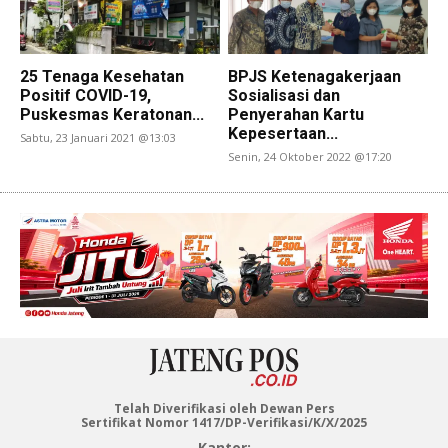
25 Tenaga Kesehatan
BPJS Ketenagakerjaan
Positif COVID-19,
Sosialisasi dan
Puskesmas Keratonan...
Penyerahan Kartu
Kepesertaan...
Sabtu, 23 Januari 2021 @13:03
Senin, 24 Oktober 2022 @17:20
Telah Diverifikasi oleh Dewan Pers
Sertifikat Nomor 1417/DP-Verifikasi/K/X/2025
Kantor: