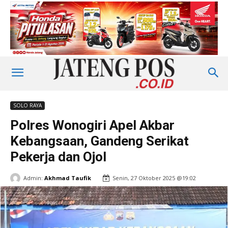
SOLO RAYA
Polres Wonogiri Apel Akbar
Kebangsaan, Gandeng Serikat
Pekerja dan Ojol
Admin:
Akhmad Taufik
Senin, 27 Oktober 2025 @19:02