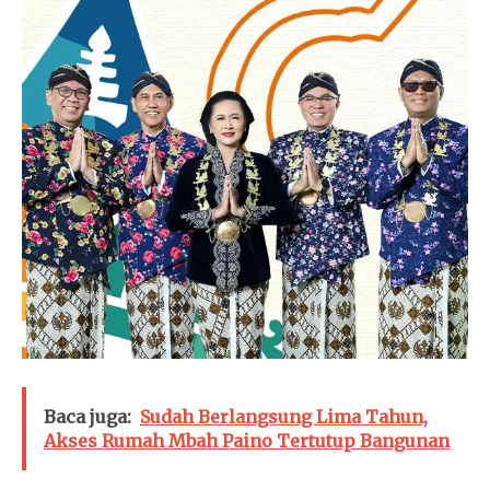
Baca juga:
Sudah Berlangsung Lima Tahun,
Akses Rumah Mbah Paino Tertutup Bangunan