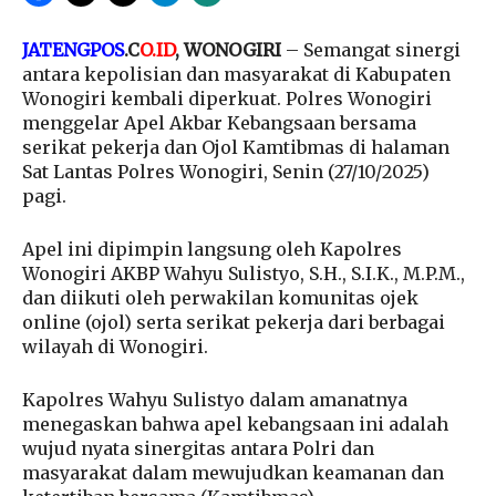
JATENGPOS
.C
O.ID
, WONOGIRI
– Semangat sinergi
antara kepolisian dan masyarakat di Kabupaten
Wonogiri kembali diperkuat. Polres Wonogiri
menggelar Apel Akbar Kebangsaan bersama
serikat pekerja dan Ojol Kamtibmas di halaman
Sat Lantas Polres Wonogiri, Senin (27/10/2025)
pagi.
Apel ini dipimpin langsung oleh Kapolres
Wonogiri AKBP Wahyu Sulistyo, S.H., S.I.K., M.P.M.,
dan diikuti oleh perwakilan komunitas ojek
online (ojol) serta serikat pekerja dari berbagai
wilayah di Wonogiri.
Kapolres Wahyu Sulistyo dalam amanatnya
menegaskan bahwa apel kebangsaan ini adalah
wujud nyata sinergitas antara Polri dan
masyarakat dalam mewujudkan keamanan dan