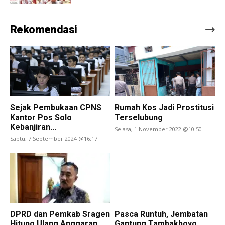
Rekomendasi
Sejak Pembukaan CPNS
Rumah Kos Jadi Prostitusi
Kantor Pos Solo
Terselubung
Kebanjiran...
Selasa, 1 November 2022 @10:50
Sabtu, 7 September 2024 @16:17
DPRD dan Pemkab Sragen
Pasca Runtuh, Jembatan
Hitung Ulang Anggaran...
Gantung Tambakboyo