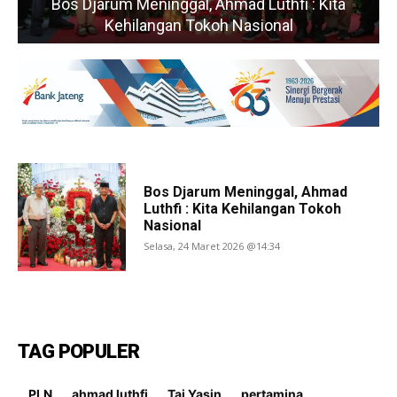
Bos Djarum Meninggal, Ahmad Luthfi : Kita
Kehilangan Tokoh Nasional
Bos Djarum Meninggal, Ahmad
Luthfi : Kita Kehilangan Tokoh
Nasional
Selasa, 24 Maret 2026 @14:34
TAG POPULER
PLN
ahmad luthfi
Taj Yasin
pertamina