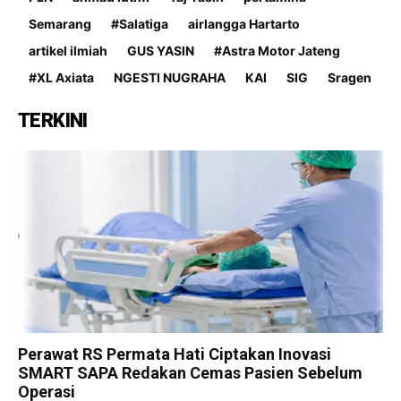
Semarang
#Salatiga
airlangga Hartarto
artikel ilmiah
GUS YASIN
#Astra Motor Jateng
#XL Axiata
NGESTI NUGRAHA
KAI
SIG
Sragen
TERKINI
Perawat RS Permata Hati Ciptakan Inovasi
SMART SAPA Redakan Cemas Pasien Sebelum
Operasi