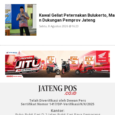
Kawal Geliat Peternakan Bulukerto, Ma
n Dukungan Pemprov Jateng
Sabtu, 8 Agustus 2026 @16:23
Telah Diverifikasi oleh Dewan Pers
Sertifikat Nomor 1417/DP-Verifikasi/K/X/2025
Kantor:
Ruko Bukit Sari D 2 Jalan Bukit Sari Raya Semarang