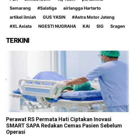
Semarang
#Salatiga
airlangga Hartarto
artikel ilmiah
GUS YASIN
#Astra Motor Jateng
#XL Axiata
NGESTI NUGRAHA
KAI
SIG
Sragen
TERKINI
Perawat RS Permata Hati Ciptakan Inovasi
SMART SAPA Redakan Cemas Pasien Sebelum
Operasi