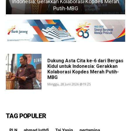
Indonesia: Gerakkan Kolaborasi Kopdes Merah
Putih-MBG
Dukung Asta Cita ke-6 dari Bergas
Kidul untuk Indonesia: Gerakkan
Kolaborasi Kopdes Merah Putih-
MBG
Minggu, 28 Juni 2026 @19:25
TAG POPULER
PLN
ahmad luthfi
Taj Yasin
pertamina