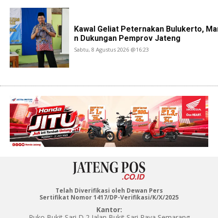
Kawal Geliat Peternakan Bulukerto, Ma
n Dukungan Pemprov Jateng
Sabtu, 8 Agustus 2026 @16:23
Telah Diverifikasi oleh Dewan Pers
Sertifikat Nomor 1417/DP-Verifikasi/K/X/2025
Kantor:
Ruko Bukit Sari D 2 Jalan Bukit Sari Raya Semarang