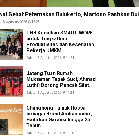
wal Geliat Peternakan Bulukerto, Martono Pastikan 
u, 8 Agustus 2026 @16:23
UHB Kenalkan SMART-WORK
untuk Tingkatkan
Produktivitas dan Kesehatan
Pekerja UMKM
Sabtu, 8 Agustus 2026 @14:51
Jateng Tuan Rumah
Muktamar Tapak Suci, Ahmad
Luthfi Dorong Pencak Silat...
Sabtu, 8 Agustus 2026 @11:21
Changhong Tunjuk Rossa
sebagai Brand Ambassador,
Hadirkan Garansi hingga 25
Tahun
Sabtu, 8 Agustus 2026 @10:40