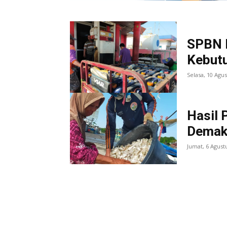
SPBN 
Kebutu
Selasa, 10 Agu
Hasil 
Demak
Jumat, 6 Agust