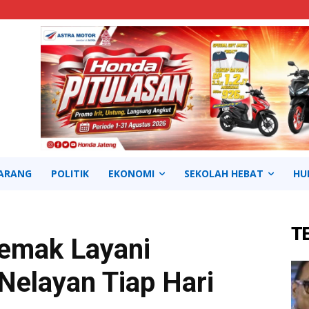
ARANG
POLITIK
EKONOMI
SEKOLAH HEBAT
HU
T
emak Layani
Nelayan Tiap Hari