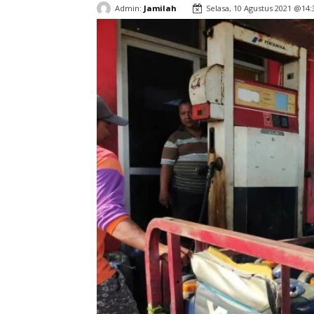
Admin:
Jamilah
Selasa, 10 Agustus 2021 @14: