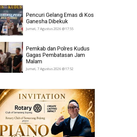
Pencuri Gelang Emas di Kos
Ganesha Dibekuk
Jumat, 7 Agustus 2026 @17:55
Pemkab dan Polres Kudus
Gagas Pembatasan Jam
Malam
Jumat, 7 Agustus 2026 @17:52