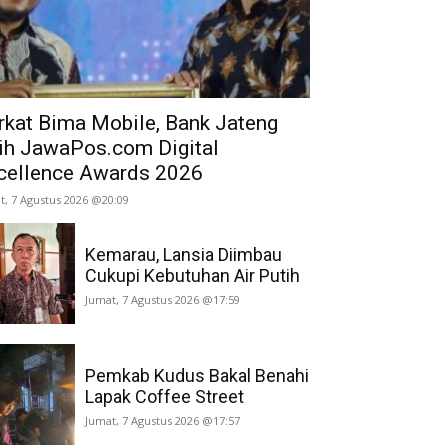
rkat Bima Mobile, Bank Jateng
ih JawaPos.com Digital
cellence Awards 2026
t, 7 Agustus 2026 @20:09
Kemarau, Lansia Diimbau
Cukupi Kebutuhan Air Putih
Jumat, 7 Agustus 2026 @17:59
Pemkab Kudus Bakal Benahi
Lapak Coffee Street
Jumat, 7 Agustus 2026 @17:57