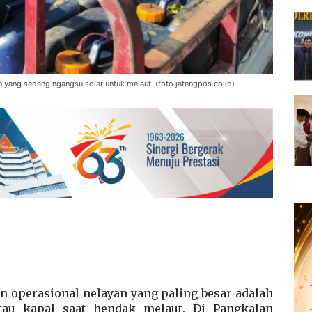
ang sedang ngangsu solar untuk melaut. (foto jatengpos.co.id)
 operasional nelayan yang paling besar adalah
tau kapal saat hendak melaut. Di Pangkalan