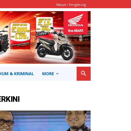
Masuk / Bergabung
KUM & KRIMINAL
MORE
ERKINI