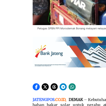
Petugas SPBN PPI Morodemak Bonang melayani nelayan y
JATENGPOS
.
CO.ID
,
DEMAK
– Kebutuhan
bahan bakar solar untuk perahu a