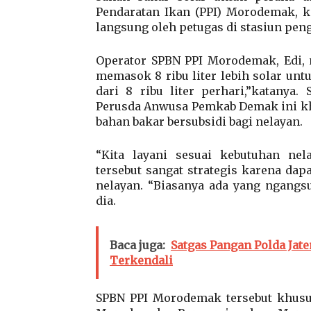
Pendaratan Ikan (PPI) Morodemak, ke
langsung oleh petugas di stasiun pen
Operator SPBN PPI Morodemak, Edi, 
memasok 8 ribu liter lebih solar unt
dari 8 ribu liter perhari,”katany
Perusda Anwusa Pemkab Demak ini k
bahan bakar bersubsidi bagi nelayan.
“Kita layani sesuai kebutuhan nel
tersebut sangat strategis karena d
nelayan. “Biasanya ada yang ngangsu
dia.
Baca juga:
Satgas Pangan Polda Jate
Terkendali
SPBN PPI Morodemak tersebut khusus