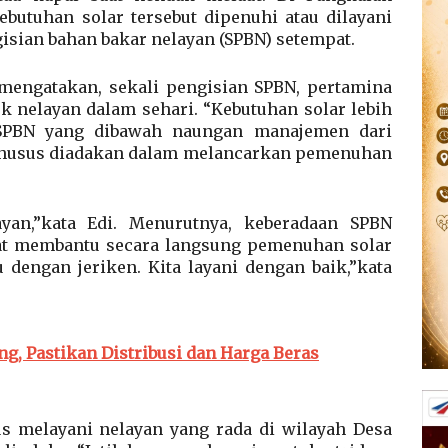
butuhan solar tersebut dipenuhi atau dilayani
gisian bahan bakar nelayan (SPBN) setempat.
mengatakan, sekali pengisian SPBN, pertamina
uk nelayan dalam sehari. “Kebutuhan solar lebih
a. SPBN yang dibawah naungan manajemen dari
husus diadakan dalam melancarkan pemenuhan
ayan,”kata Edi. Menurutnya, keberadaan SPBN
apat membantu secara langsung pemenuhan solar
 dengan jeriken. Kita layani dengan baik,”kata
ng, Pastikan Distribusi dan Harga Beras
 melayani nelayan yang rada di wilayah Desa