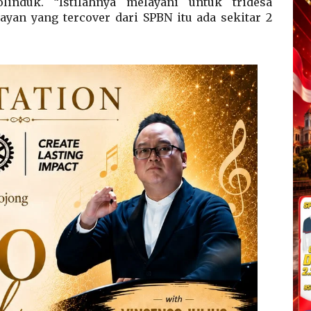
induk. “Istilahnya melayani untuk tridesa
layan yang tercover dari SPBN itu ada sekitar 2