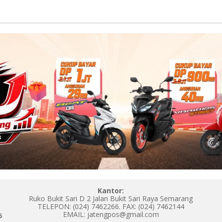
Kantor:
Ruko Bukit Sari D 2 Jalan Bukit Sari Raya Semarang
TELEPON: (024) 7462266. FAX: (024) 7462144
EMAIL: jatengpos@gmail.com
5