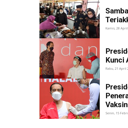
Samban
Teriak
Kamis, 28 Apri
Presid
Kunci 
Rabu, 21 April
Presid
Pener
Vaksin
Senin, 15 Febr