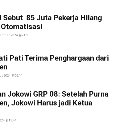
 Sebut 85 Juta Pekerja Hilang
 Otomatisasi
tember 2024 @21:03
ati Pati Terima Penghargaan dari
en
us 2024 @06:14
n Jokowi GRP 08: Setelah Purna
en, Jokowi Harus jadi Ketua
2024 @15:44