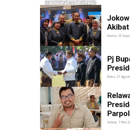
Jokowi
Akibat
Kamis, 19 Sep
Pj Bup
Presid
Rabu, 21 Agust
Relawa
Presid
Parpol
Selasa, 7 Mei 