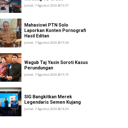
Jumat, 7 Agustus 2026 @15:57
Mahasiswi PTN Solo
Laporkan Konten Pornografi
Hasil Editan
Jumat, 7 Agustus 2026 @15:54
Wagub Taj Yasin Soroti Kasus
Perundungan
Jumat, 7 Agustus 2026 @15:19
SIG Bangkitkan Merek
Legendaris Semen Kujang
Jumat, 7 Agustus 2026 @14:24