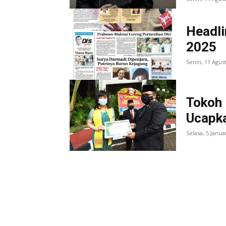
Headli
2025
Senin, 11 Agus
Tokoh
Ucapka
Selasa, 5 Janua