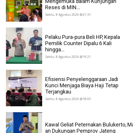
Mengemuka dalam Kunjungan
Reses di MIN...
Sabtu, 8 Agustus 2026 @21:31
Pelaku Pura-pura Beli HP, Kepala
Pemilik Counter Dipalu 6 Kali
hingga...
Sabtu, 8 Agustus 2026 @19:21
Efisiensi Penyelenggaraan Jadi
Kunci Menjaga Biaya Haji Tetap
Terjangkau
Sabtu, 8 Agustus 2026 @18:03
Kawal Geliat Peternakan Bulukerto, M
an Dukungan Pemprov Jateng