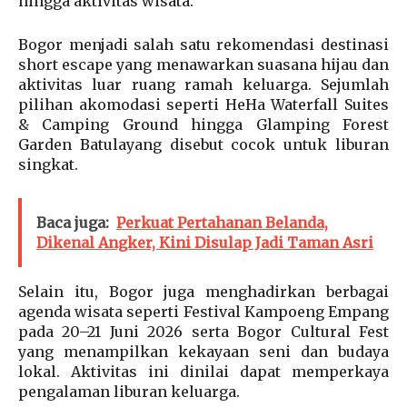
hingga aktivitas wisata.
Bogor menjadi salah satu rekomendasi destinasi
short escape yang menawarkan suasana hijau dan
aktivitas luar ruang ramah keluarga. Sejumlah
pilihan akomodasi seperti HeHa Waterfall Suites
& Camping Ground hingga Glamping Forest
Garden Batulayang disebut cocok untuk liburan
singkat.
Baca juga:
Perkuat Pertahanan Belanda,
Dikenal Angker, Kini Disulap Jadi Taman Asri
Selain itu, Bogor juga menghadirkan berbagai
agenda wisata seperti Festival Kampoeng Empang
pada 20–21 Juni 2026 serta Bogor Cultural Fest
yang menampilkan kekayaan seni dan budaya
lokal. Aktivitas ini dinilai dapat memperkaya
pengalaman liburan keluarga.