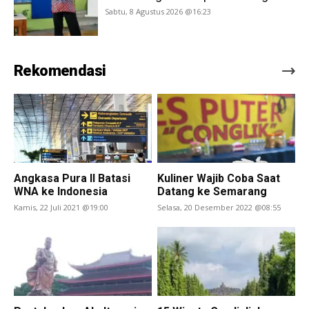
Sabtu, 8 Agustus 2026 @16:23
Rekomendasi
Angkasa Pura II Batasi
Kuliner Wajib Coba Saat
WNA ke Indonesia
Datang ke Semarang
Kamis, 22 Juli 2021 @19:00
Selasa, 20 Desember 2022 @08:55