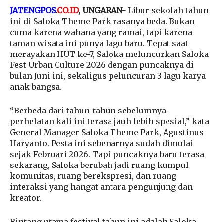
JATENGPOS
.
CO.ID
, UNGARAN-
Libur sekolah tahun
ini di Saloka Theme Park rasanya beda. Bukan
cuma karena wahana yang ramai, tapi karena
taman wisata ini punya lagu baru. Tepat saat
merayakan HUT ke-7, Saloka meluncurkan Saloka
Fest Urban Culture 2026 dengan puncaknya di
bulan Juni ini, sekaligus peluncuran 3 lagu karya
anak bangsa.
“Berbeda dari tahun-tahun sebelumnya,
perhelatan kali ini terasa jauh lebih spesial,” kata
General Manager Saloka Theme Park, Agustinus
Haryanto. Pesta ini sebenarnya sudah dimulai
sejak Februari 2026. Tapi puncaknya baru terasa
sekarang, Saloka berubah jadi ruang kumpul
komunitas, ruang berekspresi, dan ruang
interaksi yang hangat antara pengunjung dan
kreator.
Bintang utama festival tahun ini adalah Saloka