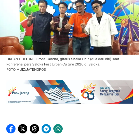
URBAN CULTURE: Eross Candra, gitaris Sheila On 7 (dua dari kiri) saat
konferensi pers Saloka Fest Urban Culture 2026 di Saloka.
FOTO:MUIZ/JATENGPOS