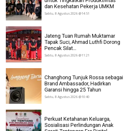
untuk Tingkatkan Produktivitas
dan Kesehatan Pekerja UMKM
Sabtu, 8 Agustus 2026 @14:51
Jateng Tuan Rumah Muktamar
Tapak Suci, Ahmad Luthfi Dorong
Pencak Silat...
Sabtu, 8 Agustus 2026 @11:21
Changhong Tunjuk Rossa sebagai
Brand Ambassador, Hadirkan
Garansi hingga 25 Tahun
Sabtu, 8 Agustus 2026 @10:40
Perkuat Ketahanan Keluarga,
Sosialisasi Perlindungan Anak