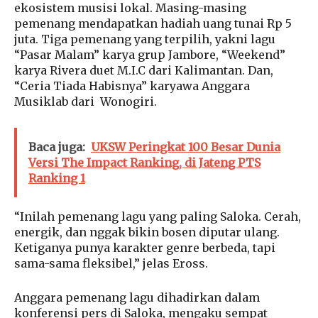
ekosistem musisi lokal. Masing-masing
pemenang mendapatkan hadiah uang tunai Rp 5
juta. Tiga pemenang yang terpilih, yakni lagu
“Pasar Malam” karya grup Jambore, “Weekend”
karya Rivera duet M.I.C dari Kalimantan. Dan,
“Ceria Tiada Habisnya” karyawa Anggara
Musiklab dari Wonogiri.
Baca juga:
UKSW Peringkat 100 Besar Dunia
Versi The Impact Ranking, di Jateng PTS
Ranking 1
“Inilah pemenang lagu yang paling Saloka. Cerah,
energik, dan nggak bikin bosen diputar ulang.
Ketiganya punya karakter genre berbeda, tapi
sama-sama fleksibel,” jelas Eross.
Anggara pemenang lagu dihadirkan dalam
konferensi pers di Saloka, mengaku sempat