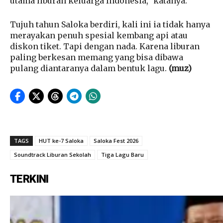
utama liburan keluarga Indonesia,” katanya.
Tujuh tahun Saloka berdiri, kali ini ia tidak hanya
merayakan penuh spesial kembang api atau
diskon tiket. Tapi dengan nada. Karena liburan
paling berkesan memang yang bisa dibawa
pulang diantaranya dalam bentuk lagu.
(muz)
TAGS
HUT ke-7 Saloka
Saloka Fest 2026
Soundtrack Liburan Sekolah
Tiga Lagu Baru
TERKINI