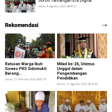
Soroti Tantangan Era Digital
Sabtu, 8 Agustus 2026 @09:21
Rekomendasi
Ratusan Warga Ikuti
Milad ke-26, Unimus
Gowes PKS Sidomukti
Unggul dalam
Bareng...
Pengembangan
Pendidikan
Senin, 21 Februari 2022 @20:53
Kamis, 21 Agustus 2025 @19:50