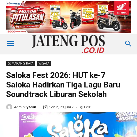
SEMARANG RAYA
WISATA
Saloka Fest 2026: HUT ke-7
Saloka Hadirkan Tiga Lagu Baru
Soundtrack Liburan Sekolah
Admin:
yasin
Senin, 29 Juni 2026 @17:01