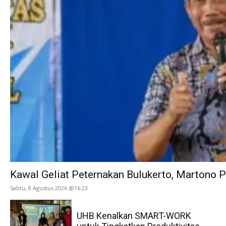
Kawal Geliat Peternakan Bulukerto, Martono
Sabtu, 8 Agustus 2026 @16:23
UHB Kenalkan SMART-WORK