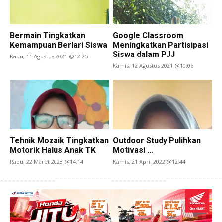
Bermain Tingkatkan
Google Classroom
Kemampuan Berlari Siswa
Meningkatkan Partisipasi
Siswa dalam PJJ
Rabu, 11 Agustus 2021 @12:25
Kamis, 12 Agustus 2021 @10:06
Tehnik Mozaik Tingkatkan
Outdoor Study Pulihkan
Motorik Halus Anak TK
Motivasi ...
Rabu, 22 Maret 2023 @14:14
Kamis, 21 April 2022 @12:44