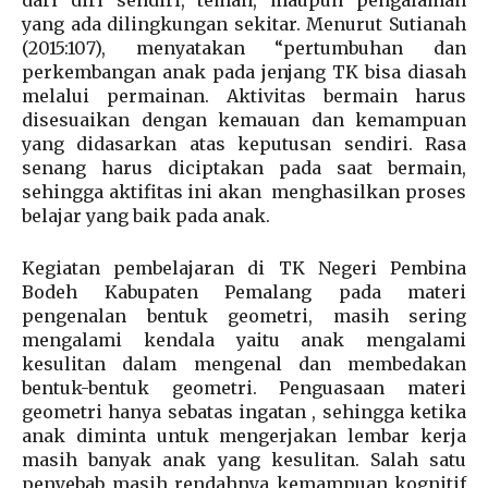
dari diri sendiri, teman, maupun pengalaman
yang ada dilingkungan sekitar. Menurut Sutianah
(2015:107), menyatakan “pertumbuhan dan
perkembangan anak pada jenjang TK bisa diasah
melalui permainan. Aktivitas bermain harus
disesuaikan dengan kemauan dan kemampuan
yang didasarkan atas keputusan sendiri. Rasa
senang harus diciptakan pada saat bermain,
sehingga aktifitas ini akan menghasilkan proses
belajar yang baik pada anak.
Kegiatan pembelajaran di TK Negeri Pembina
Bodeh Kabupaten Pemalang pada materi
pengenalan bentuk geometri, masih sering
mengalami kendala yaitu anak mengalami
kesulitan dalam mengenal dan membedakan
bentuk-bentuk geometri. Penguasaan materi
geometri hanya sebatas ingatan , sehingga ketika
anak diminta untuk mengerjakan lembar kerja
masih banyak anak yang kesulitan. Salah satu
penyebab masih rendahnya kemampuan kognitif