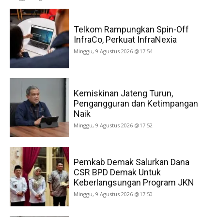
Telkom Rampungkan Spin-Off
InfraCo, Perkuat InfraNexia
Minggu, 9 Agustus 2026 @17:54
Kemiskinan Jateng Turun,
Pengangguran dan Ketimpangan
Naik
Minggu, 9 Agustus 2026 @17:52
Pemkab Demak Salurkan Dana
CSR BPD Demak Untuk
Keberlangsungan Program JKN
Minggu, 9 Agustus 2026 @17:50