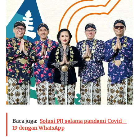
Baca juga:
Solusi PJJ selama pandemi Covid –
19 dengan WhatsApp