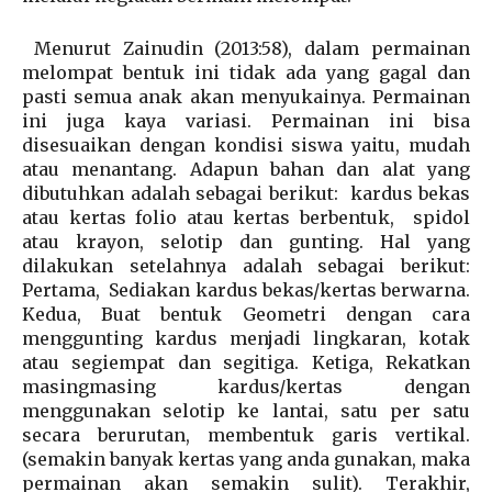
Menurut Zainudin (2013:58), dalam permainan
melompat bentuk ini tidak ada yang gagal dan
pasti semua anak akan menyukainya. Permainan
ini juga kaya variasi. Permainan ini bisa
disesuaikan dengan kondisi siswa yaitu, mudah
atau menantang. Adapun bahan dan alat yang
dibutuhkan adalah sebagai berikut: kardus bekas
atau kertas folio atau kertas berbentuk, spidol
atau krayon, selotip dan gunting. Hal yang
dilakukan setelahnya adalah sebagai berikut:
Pertama, Sediakan kardus bekas/kertas berwarna.
Kedua, Buat bentuk Geometri dengan cara
menggunting kardus menjadi lingkaran, kotak
atau segiempat dan segitiga. Ketiga, Rekatkan
masingmasing kardus/kertas dengan
menggunakan selotip ke lantai, satu per satu
secara berurutan, membentuk garis vertikal.
(semakin banyak kertas yang anda gunakan, maka
permainan akan semakin sulit). Terakhir,