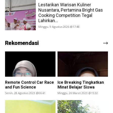
Lestarikan Warisan Kuliner
Nusantara, Pertamina Bright Gas
Cooking Competition Tegal
Lahirkan...
Minggu, 9 Agustus 2026 @17:48
Rekomendasi
Remote Control Car Race
Ice Breaking Tingkatkan
and Fun Science
Minat Belajar Siswa
Senin, 28 Agustus 2023 @06:41
Minggu, 26 Maret 2023 @15:32