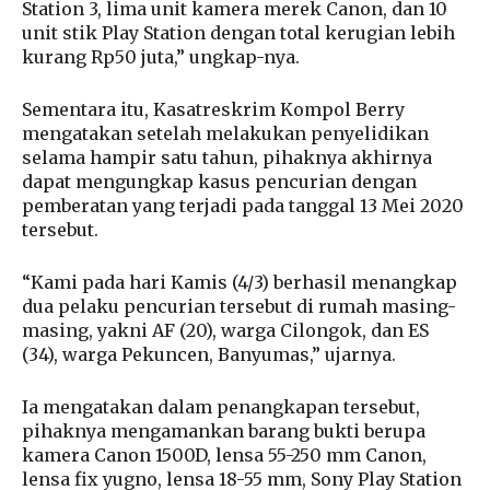
Station 3, lima unit kamera merek Canon, dan 10
unit stik Play Station dengan total kerugian lebih
kurang Rp50 juta,” ungkap-nya.
Sementara itu, Kasatreskrim Kompol Berry
mengatakan setelah melakukan penyelidikan
selama hampir satu tahun, pihaknya akhirnya
dapat mengungkap kasus pencurian dengan
pemberatan yang terjadi pada tanggal 13 Mei 2020
tersebut.
“Kami pada hari Kamis (4/3) berhasil menangkap
dua pelaku pencurian tersebut di rumah masing-
masing, yakni AF (20), warga Cilongok, dan ES
(34), warga Pekuncen, Banyumas,” ujarnya.
Ia mengatakan dalam penangkapan tersebut,
pihaknya mengamankan barang bukti berupa
kamera Canon 1500D, lensa 55-250 mm Canon,
lensa fix yugno, lensa 18-55 mm, Sony Play Station