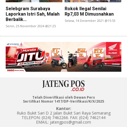
Selebgram Surabaya
Rokok Ilegal Senilai
Laporkan Istri Sah, Malah
Rp7,03 M Dimusnahkan
Berbalik...
Selasa, 14 Desember 2021 @15:53
Senin, 25 November 2024 @21:25
Telah Diverifikasi oleh Dewan Pers
Sertifikat Nomor 1417/DP-Verifikasi/K/X/2025
Kantor:
Ruko Bukit Sari D 2 Jalan Bukit Sari Raya Semarang
TELEPON: (024) 7462266. FAX: (024) 7462144
EMAIL: jatengpos@gmail.com