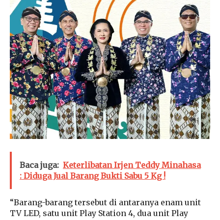
Baca juga:
Keterlibatan Irjen Teddy Minahasa
: Diduga Jual Barang Bukti Sabu 5 Kg !
“Barang-barang tersebut di antaranya enam unit
TV LED, satu unit Play Station 4, dua unit Play