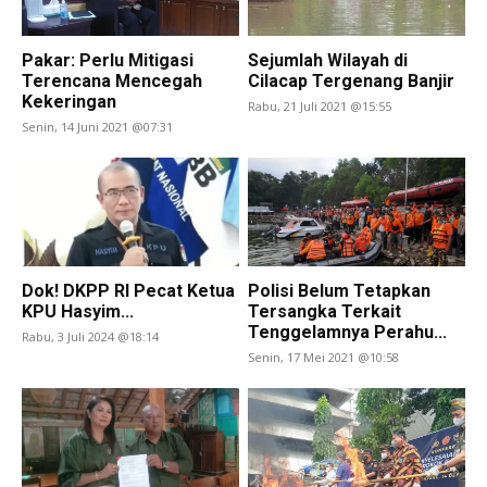
Pakar: Perlu Mitigasi
Sejumlah Wilayah di
Terencana Mencegah
Cilacap Tergenang Banjir
Kekeringan
Rabu, 21 Juli 2021 @15:55
Senin, 14 Juni 2021 @07:31
Dok! DKPP RI Pecat Ketua
Polisi Belum Tetapkan
KPU Hasyim...
Tersangka Terkait
Tenggelamnya Perahu...
Rabu, 3 Juli 2024 @18:14
Senin, 17 Mei 2021 @10:58