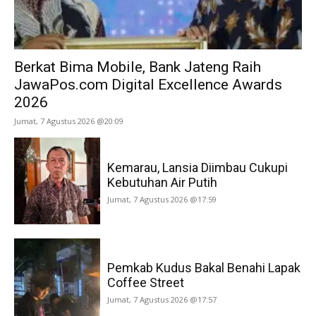
Berkat Bima Mobile, Bank Jateng Raih
JawaPos.com Digital Excellence Awards
2026
Jumat, 7 Agustus 2026 @20:09
Kemarau, Lansia Diimbau Cukupi
Kebutuhan Air Putih
Jumat, 7 Agustus 2026 @17:59
Pemkab Kudus Bakal Benahi Lapak
Coffee Street
Jumat, 7 Agustus 2026 @17:57