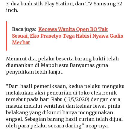
3, dua buah stik Play Station, dan TV Samsung 32
inch.
Baca juga:
Kecewa Wanita Open BO Tak
Sesuai, Eko Prasetyo Tega Habisi Nyawa Gadis
Mechat
Menurut dia, pelaku beserta barang bukti telah
diamankan di Mapolresta Banyumas guna
penyidikan lebih lanjut.
“Dari hasil pemeriksaan, kedua pelaku mengaku
melakukan aksi pencurian di toko elektronik
tersebut pada hari Rabu (13/5/2020) dengan cara
masuk melalui ventilasi dan keluar lewat pintu
belakang yang dikunci hanya menggunakan
engsel. Sebagian barang hasil curian telah dijual
oleh para pelaku secara daring,” ucap-nya.