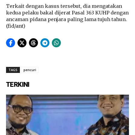
Terkait dengan kasus tersebut, dia mengatakan
kedua pelaku bakal dijerat Pasal 363 KUHP dengan
ancaman pidana penjara paling lama tujuh tahun.
(fid/ant)
TAGS
pencuri
TERKINI