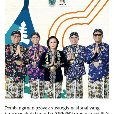
Pembangunan proyek strategis nasional yang
juga masuk dalam pilar ‘GREEN’ transformasi PLN