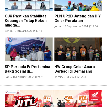
OJK Pastikan Stabilitas
PLN UP2D Jateng dan DIY
Keuangan Tetap Kokoh
Gelar Peralatan
hingga...
Jumat, 13 September 2024 @18:36
Senin, 12 Januari 2026 @19:48
SP Persada IV Pertamina
HW Group Gelar Acara
Bakti Sosial di...
Berbagi di Semarang
Rabu, 16 Februari 2022 @19:21
Kamis, 6 Juli 2023 @19:23