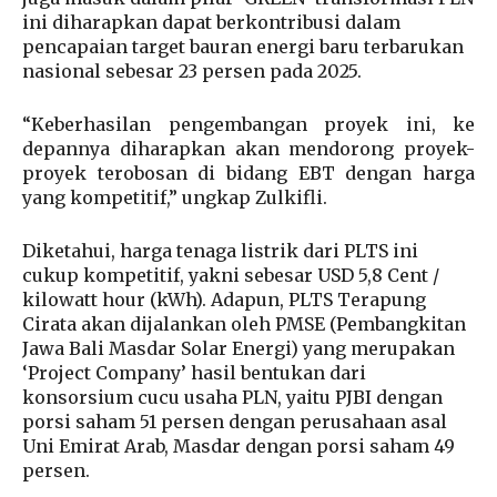
ini diharapkan dapat berkontribusi dalam
pencapaian target bauran energi baru terbarukan
nasional sebesar 23 persen pada 2025.
“Keberhasilan pengembangan proyek ini, ke
depannya diharapkan akan mendorong proyek-
proyek terobosan di bidang EBT dengan harga
yang kompetitif,” ungkap Zulkifli.
Diketahui, harga tenaga listrik dari PLTS ini
cukup kompetitif, yakni sebesar USD 5,8 Cent /
kilowatt hour (kWh). Adapun, PLTS Terapung
Cirata akan dijalankan oleh PMSE (Pembangkitan
Jawa Bali Masdar Solar Energi) yang merupakan
‘Project Company’ hasil bentukan dari
konsorsium cucu usaha PLN, yaitu PJBI dengan
porsi saham 51 persen dengan perusahaan asal
Uni Emirat Arab, Masdar dengan porsi saham 49
persen.