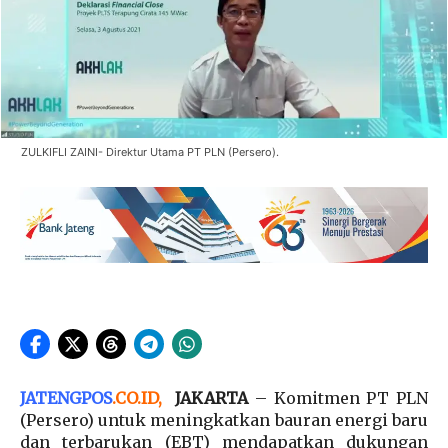
ZULKIFLI ZAINI- Direktur Utama PT PLN (Persero).
JATENGPOS
.
CO.ID
,
JAKARTA
– Komitmen PT PLN
(Persero) untuk meningkatkan bauran energi baru
dan terbarukan (EBT) mendapatkan dukungan