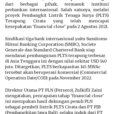
dari berbagai pihak, termasuk institusi
perbankan internasional. Salah satunya, melalui
proyek Pembangkit Listrik Tenaga Surya (PLTS)
Terapung Cirata yang telah mencapai
kesepakatan ‘financial close’ pada 2 Agustus 2021.
Sindikasi tiga bank internasional yaitu Sumitomo
Mitsui Banking Corporation (SMBC), Societe
Generale dan Standard Chartered Bank siap
mendanai pembangunan PLTS terapung terbesar
di Asia Tenggara ini dengan nilai sekitar USD 140
juta. Ditargetkan, PLTS berkapasitas 145 MWAc
tersebut akan beroperasi komersial (Commercial
Operation Date/COD) pada November 2022.
Direktur Utama PT PLN (Persero), Zulkifli Zaini
mengatakan, pencapaian tahap ‘financial close’
ini merupakan hasil dukungan penuh PLN
sebagai pembeli listrik PLTS Cirata dan PT PJB
(Pembangkitan Jawa Bali), selaku induk dari PT