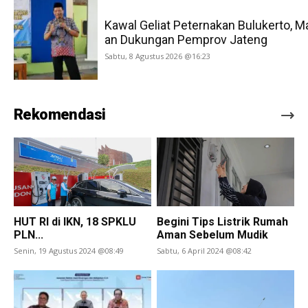
Kawal Geliat Peternakan Bulukerto, M
an Dukungan Pemprov Jateng
Sabtu, 8 Agustus 2026 @16:23
Rekomendasi
HUT RI di IKN, 18 SPKLU
Begini Tips Listrik Rumah
PLN...
Aman Sebelum Mudik
Senin, 19 Agustus 2024 @08:49
Sabtu, 6 April 2024 @08:42