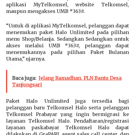
aplikasi MyTelkomsel, website Telkomsel,
maupun mengakses UMB *363#.
“Untuk di aplikasi MyTelkomsel, pelanggan dapat
menemukan paket Halo Unlimited pada pilihan
menu Shop/Belanja. Sedangkan Sedangkan untuk
akses melalui UMB *363#, pelanggan dapat
menemukannya pada pilihan Paket Bulanan
Utama,” ujarnya.
Baca juga:
Jelang Ramadhan, PLN Bantu Desa
Tanjungsari
Paket Halo Unlimited juga tersedia bagi
pelanggan baru Telkomsel Halo serta pelanggan
Telkomsel Prabayar yang ingin bermigrasi ke
layanan Telkomsel Halo. Pendaftaran/registrasi
layanan paskabayar Telkomsel Halo dapat
dilakukan di GraPARI, agent sales call center, dan