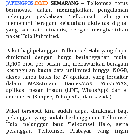
JATENGPOS
.
CO.ID
,
SEMARANG
– Telkomsel terus
berinovasi dalam meningkatkan pengalaman
pelanggan paskabayar Telkomsel Halo guna
memenuhi beragam kebutuhan aktivitas digital
yang semakin dinamis, dengan menghadirkan
paket Halo Unlimited.
Paket bagi pelanggan Telkomsel Halo yang dapat
dinikmati dengan harga berlangganan mulai
Rp100 ribu per bulan ini, menawarkan beragam
keunggulan kuota data unlimited hingga 150GB,
akses tanpa batas ke 27 aplikasi yang terdaftar
dalam MAXstream, GamesMAX, MusicMAX,
aplikasi pesan instan (LINE, WhatsApp) dan e-
commerce (Shopee, Tokopedia, dan Lazada).
Paket tersebut kini sudah dapat dinikmati bagi
pelanggan yang sudah berlangganan Telkomsel
Halo, pelanggan baru Telkomsel Halo, serta
pelanggan Telkomsel Prabayar yang ingin