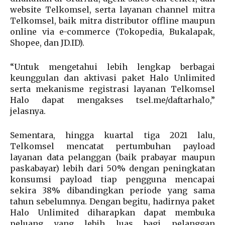
website Telkomsel, serta layanan channel mitra
Telkomsel, baik mitra distributor offline maupun
online via e-commerce (Tokopedia, Bukalapak,
Shopee, dan JD.ID).
“Untuk mengetahui lebih lengkap berbagai
keunggulan dan aktivasi paket Halo Unlimited
serta mekanisme registrasi layanan Telkomsel
Halo dapat mengakses tsel.me/daftarhalo,”
jelasnya.
Sementara, hingga kuartal tiga 2021 lalu,
Telkomsel mencatat pertumbuhan payload
layanan data pelanggan (baik prabayar maupun
paskabayar) lebih dari 50% dengan peningkatan
konsumsi payload tiap pengguna mencapai
sekira 38% dibandingkan periode yang sama
tahun sebelumnya. Dengan begitu, hadirnya paket
Halo Unlimited diharapkan dapat membuka
peluang yang lebih luas bagi pelanggan