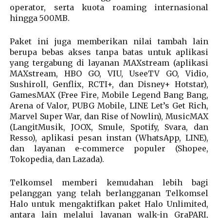
operator, serta kuota roaming internasional
hingga 500MB.
Paket ini juga memberikan nilai tambah lain
berupa bebas akses tanpa batas untuk aplikasi
yang tergabung di layanan MAXstream (aplikasi
MAXstream, HBO GO, VIU, UseeTV GO, Vidio,
Sushiroll, Genflix, RCTI+, dan Disney+ Hotstar),
GamesMAX (Free Fire, Mobile Legend Bang Bang,
Arena of Valor, PUBG Mobile, LINE Let’s Get Rich,
Marvel Super War, dan Rise of Nowlin), MusicMAX
(LangitMusik, JOOX, Smule, Spotify, Svara, dan
Resso), aplikasi pesan instan (WhatsApp, LINE),
dan layanan e-commerce populer (Shopee,
Tokopedia, dan Lazada).
Telkomsel memberi kemudahan lebih bagi
pelanggan yang telah berlangganan Telkomsel
Halo untuk mengaktifkan paket Halo Unlimited,
antara lain melalui layanan walk-in GraPARI,