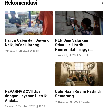
Rekomendasi
Harga Cabai dan Bawang
PLN Siap Salurkan
Naik, Inflasi Jateng...
Stimulus Listrik
Pemerintah hingga...
Minggu, 7 Juni 2026 @16:57
Kamis, 22 Juli 2021 @18:31
PEPARNAS XVII Usai
Cole Haan Resmi Hadir di
dengan Layanan Listrik
Semarang
Andal...
Minggu, 20 Juli 2025 @20:52
Selasa, 15 Oktober 2024 @18:29