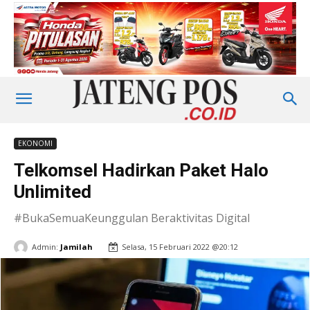
EKONOMI
Telkomsel Hadirkan Paket Halo
Unlimited
#BukaSemuaKeunggulan Beraktivitas Digital
Admin:
Jamilah
Selasa, 15 Februari 2022 @20:12