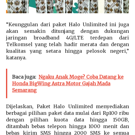
“Keunggulan dari paket Halo Unlimited ini juga
akan semakin ditunjang dengan dukungan
jaringan broadband 4G/LTE terdepan dari
Telkomsel yang telah hadir merata dan dengan
kualitas yang setara hingga pelosok negeri,”
katanya.
Baca juga:
Ngaku Anak Moge? Coba Datang ke
Honda BigWing Astra Motor Gajah Mada
Semarang
Dijelaskan, Paket Halo Unlimited menyediakan
berbagai pilihan paket data mulai dari Rp100 ribu
dengan pilihan kuota data hingga 150GB,
ditambah bebas telepon hingga 1000 menit dan
bebas kirim SMS hingga 2000 SMS ke semua