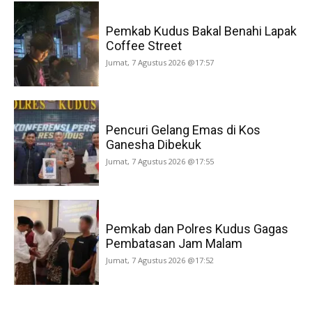
Pemkab Kudus Bakal Benahi Lapak
Coffee Street
Jumat, 7 Agustus 2026 @17:57
Pencuri Gelang Emas di Kos
Ganesha Dibekuk
Jumat, 7 Agustus 2026 @17:55
Pemkab dan Polres Kudus Gagas
Pembatasan Jam Malam
Jumat, 7 Agustus 2026 @17:52