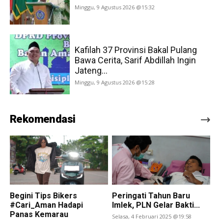
Minggu, 9 Agustus 2026 @15:32
Kafilah 37 Provinsi Bakal Pulang
Bawa Cerita, Sarif Abdillah Ingin
Jateng...
Minggu, 9 Agustus 2026 @15:28
Rekomendasi
Begini Tips Bikers
Peringati Tahun Baru
#Cari_Aman Hadapi
Imlek, PLN Gelar Bakti...
Panas Kemarau
Selasa, 4 Februari 2025 @19:58