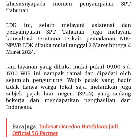
khususnyapada momen penyampaian SPT
Tahunan.
LDK ini, selain melayani asistensi dan
penyampaian SPT Tahunan, juga melayani
konsultasi terutama terkait pemadanan NIK-
NPWP. LDK dibuka mulai tanggal 2 Maret hingga 4
Maret 2024.
Jam layanan yang dibuka mulai pukul 09.00 s.d.
17.00 WIB ini nampak ramai dan dipadati oleh
sejumlah pengunjung. Wajib pajak yang hadir
tidak hanya warga lokal saja, melainkan juga
subjek pajak luar negeri (SPLN) yang sedang
bekerja dan mendapatkan penghasilan dari
Indonesia.
Baca juga:
Indosat Ooredoo Hutchison Jadi
Official 5G Partner