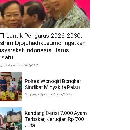
TI Lantik Pengurus 2026-2030,
shim Djojohadikusumo Ingatkan
syarakat Indonesia Harus
rsatu
gu, 9 Agustus 2026 @16:22
Polres Wonogiri Bongkar
Sindikat Minyakita Palsu
Minggu, 9 Agustus 2026 @15:35
Kandang Berisi 7.000 Ayam
Terbakar, Kerugian Rp 700
Juta