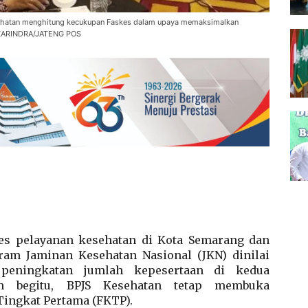
hatan menghitung kecukupan Faskes dalam upaya memaksimalkan
 KARINDRA/JATENG POS
es pelayanan kesehatan di Kota Semarang dan
am Jaminan Kesehatan Nasional (JKN) dinilai
 peningkatan jumlah kepesertaan di kedua
pun begitu, BPJS Kesehatan tetap membuka
Tingkat Pertama (FKTP).