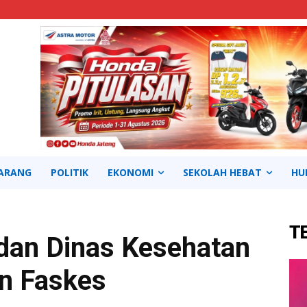
ARANG
POLITIK
EKONOMI
SEKOLAH HEBAT
HU
T
dan Dinas Kesehatan
n Faskes