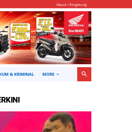
Masuk / Bergabung
KUM & KRIMINAL
MORE
ERKINI