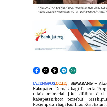
- KECUKUPAN FASKES- BPJS Kesehatan dan Dinas Kese
Akses Layanan Kesehatan. FOTO : DOK.HUMAS/ANING
JATENGPOS
.
CO.ID
,
SEMARANG
– Aks
Kabupaten Demak bagi Peserta Progr
telah memadai jika dilihat dari
kabupaten/kota tersebut. Meski
kesempatan bagi Fasilitas Kesehatan 