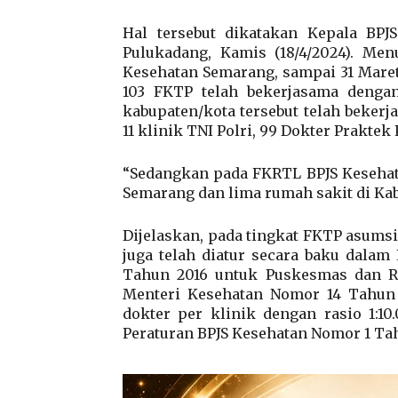
Hal tersebut dikatakan Kepala BPJS
Pulukadang, Kamis (18/4/2024). Men
Kesehatan Semarang, sampai 31 Mare
103 FKTP telah bekerjasama dengan
kabupaten/kota tersebut telah beker
11 klinik TNI Polri, 99 Dokter Praktek
“Sedangkan pada FKRTL BPJS Kesehata
Semarang dan lima rumah sakit di Ka
Dijelaskan, pada tingkat FKTP asumsi
juga telah diatur secara baku dal
Tahun 2016 untuk Puskesmas dan Rum
Menteri Kesehatan Nomor 14 Tahun
dokter per klinik dengan rasio 1:10
Peraturan BPJS Kesehatan Nomor 1 Tah