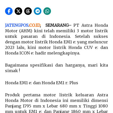
JATENGPOS
.
CO.ID
, SEMARANG
–
PT Astra Honda
Motor (AHM) kini telah memiliki 3 motor listrik
untuk pasaran di Indonesia. Setelah sukses
dengan motor listrik Honda EM1 e: yang meluncur
2023 lalu, kini motor listrik Honda CUV e: dan
Honda ICON e: hadir melengkapinya.
Bagaimana spesifikasi dan harganya, mari kita
simak !
Honda EM1 e: dan Honda EM1 r: Plus
Produk pertama motor listrik keluaran Astra
Honda Motor di Indonesia ini memiliki dimensi
Panjang 1795 mm x Lebar 680 mm x Tinggi 1080
mm untuk EM1 e: dan Panjang 1860 mm x Lebar