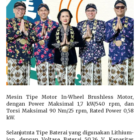
Mesin Tipe Motor In-Wheel Brushless Motor,
dengan Power Maksimal 1,7 kW/540 rpm, dan
Torsi Maksimal 90 Nm/25 rpm, Rated Power 0,58
kW.
Selanjutnta Tipe Baterai yang digunakan Lithium-
ion, dengan Voltase Baterai 50,26 V, Kapasitas