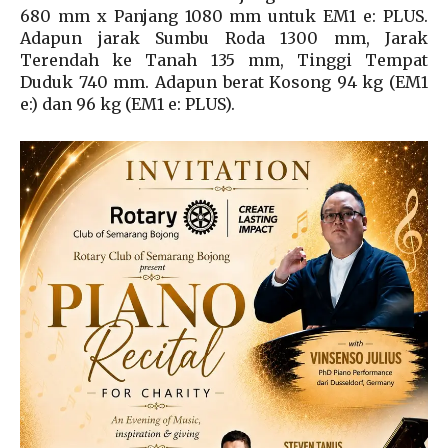
680 mm x Panjang 1080 mm untuk EM1 e: PLUS.
Adapun jarak Sumbu Roda 1300 mm, Jarak
Terendah ke Tanah 135 mm, Tinggi Tempat
Duduk 740 mm. Adapun berat Kosong 94 kg (EM1
e:) dan 96 kg (EM1 e: PLUS).