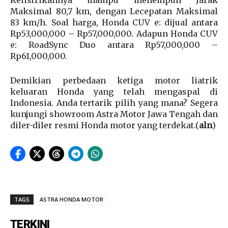
Maksimal 80,7 km, dengan Lecepatan Maksimal
83 km/h. Soal harga, Honda CUV e: dijual antara
Rp53,000,000 – Rp57,000,000. Adapun Honda CUV
e: RoadSync Duo antara Rp57,000,000 –
Rp61,000,000.
Demikian perbedaan ketiga motor liatrik
keluaran Honda yang telah mengaspal di
Indonesia. Anda tertarik pilih yang mana? Segera
kunjungi showroom Astra Motor Jawa Tengah dan
diler-diler resmi Honda motor yang terdekat.(
aln
)
TAGS
ASTRA HONDA MOTOR
TERKINI