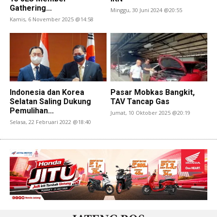
Gathering...
Minggu, 30 Juni 2024 @20:55
Kamis, 6 November 2025 @14:58
Indonesia dan Korea
Pasar Mobkas Bangkit,
Selatan Saling Dukung
TAV Tancap Gas
Pemulihan...
Jumat, 10 Oktober 2025 @20:19
Selasa, 22 Februari 2022 @18:40