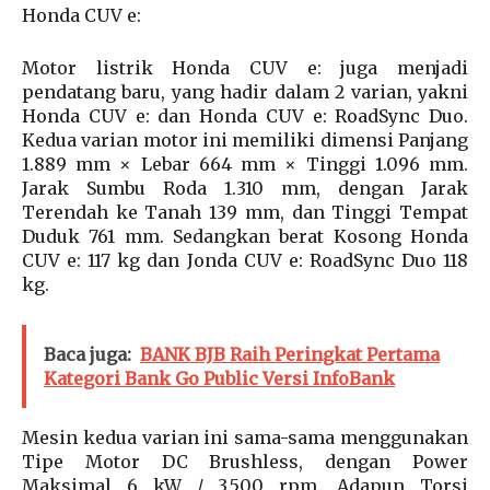
Honda CUV e:
Motor listrik Honda CUV e: juga menjadi
pendatang baru, yang hadir dalam 2 varian, yakni
Honda CUV e: dan Honda CUV e: RoadSync Duo.
Kedua varian motor ini memiliki dimensi Panjang
1.889 mm × Lebar 664 mm × Tinggi 1.096 mm.
Jarak Sumbu Roda 1.310 mm, dengan Jarak
Terendah ke Tanah 139 mm, dan Tinggi Tempat
Duduk 761 mm. Sedangkan berat Kosong Honda
CUV e: 117 kg dan Jonda CUV e: RoadSync Duo 118
kg.
Baca juga:
BANK BJB Raih Peringkat Pertama
Kategori Bank Go Public Versi InfoBank
Mesin kedua varian ini sama-sama menggunakan
Tipe Motor DC Brushless, dengan Power
Maksimal 6 kW / 3.500 rpm. Adapun Torsi