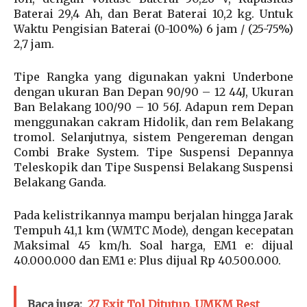
Baterai 29,4 Ah, dan Berat Baterai 10,2 kg. Untuk
Waktu Pengisian Baterai (0-100%) 6 jam / (25-75%)
2,7 jam.
Tipe Rangka yang digunakan yakni Underbone
dengan ukuran Ban Depan 90/90 – 12 44J, Ukuran
Ban Belakang 100/90 – 10 56J. Adapun rem Depan
menggunakan cakram Hidolik, dan rem Belakang
tromol. Selanjutnya, sistem Pengereman dengan
Combi Brake System. Tipe Suspensi Depannya
Teleskopik dan Tipe Suspensi Belakang Suspensi
Belakang Ganda.
Pada kelistrikannya mampu berjalan hingga Jarak
Tempuh 41,1 km (WMTC Mode), dengan kecepatan
Maksimal 45 km/h. Soal harga, EM1 e: dijual
40.000.000 dan EM1 e: Plus dijual Rp 40.500.000.
Baca juga:
27 Exit Tol Ditutup, UMKM Rest