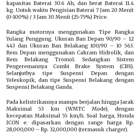
kapasitas Baterai 30.6 Ah, dan berat Baterai 11.4
kg. Untuk waktu Pengisian Baterai 7 Jam 20 Menit
(0-100%) / 3 Jam 30 Menit (25-75%) Price.
Rangka motornya menggunakan Tipe Rangka
Yulang Punggung. Ukuran Ban Depan 90/90 – 12
443 dan Ukuran Ban Belakang 100/90 – 10 563.
Rem Depan menggunakan Cakram Hidrolik, dan
Rem Belakang Tromol. Sedangkan Sistem
Pengeremannya Combi Brake System (CBS).
Selanjutbya tipe Suspensi Depan dengan
Yeleskopik, dan tipe Suspensi Belakang dengan
Suspensi Belakang Ganda.
Pada kelistrikannya mampu berjalan hingga Jarak
Maksimal 53 km (WMTC Mode), dengan
kecepatan Maksimal 55 km/h. Soal harga, Honda
ICON e: dipasarkan dengan range harga Rp.
28,000,000 – Rp. 32,000,000 (termasuk charger).