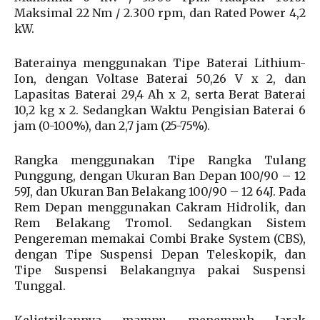
Maksimal 22 Nm / 2.300 rpm, dan Rated Power 4,2
kW.
Baterainya menggunakan Tipe Baterai Lithium-
Ion, dengan Voltase Baterai 50,26 V x 2, dan
Lapasitas Baterai 29,4 Ah x 2, serta Berat Baterai
10,2 kg x 2. Sedangkan Waktu Pengisian Baterai 6
jam (0-100%), dan 2,7 jam (25-75%).
Rangka menggunakan Tipe Rangka Tulang
Punggung, dengan Ukuran Ban Depan 100/90 – 12
59J, dan Ukuran Ban Belakang 100/90 – 12 64J. Pada
Rem Depan menggunakan Cakram Hidrolik, dan
Rem Belakang Tromol. Sedangkan Sistem
Pengereman memakai Combi Brake System (CBS),
dengan Tipe Suspensi Depan Teleskopik, dan
Tipe Suspensi Belakangnya pakai Suspensi
Tunggal.
Kelistrikannya mampu menempuh Jarak