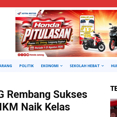
ARANG
POLITIK
EKONOMI
SEKOLAH HEBAT
HU
T
G Rembang Sukses
MKM Naik Kelas