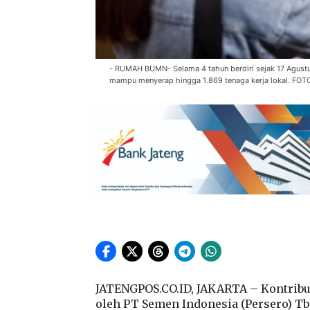
- RUMAH BUMN- Selama 4 tahun berdiri sejak 17 Agus
mampu menyerap hingga 1.869 tenaga kerja lokal. 
JATENGPOS.CO.ID, JAKARTA – Kontrib
oleh PT Semen Indonesia (Persero) T