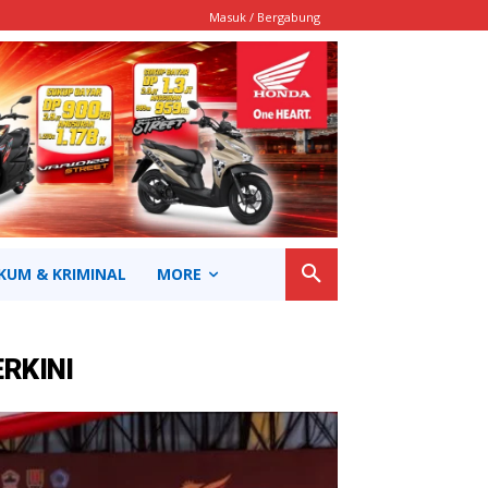
Masuk / Bergabung
KUM & KRIMINAL
MORE
ERKINI