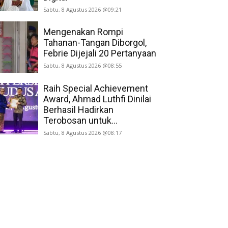
Sabtu, 8 Agustus 2026 @09:21
Mengenakan Rompi
Tahanan-Tangan Diborgol,
Febrie Dijejali 20 Pertanyaan
Sabtu, 8 Agustus 2026 @08:55
Raih Special Achievement
Award, Ahmad Luthfi Dinilai
Berhasil Hadirkan
Terobosan untuk...
Sabtu, 8 Agustus 2026 @08:17