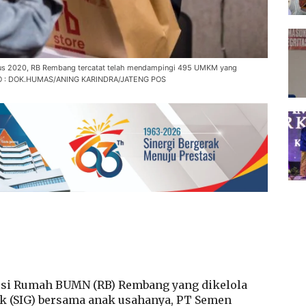
tus 2020, RB Rembang tercatat telah mendampingi 495 UMKM yang
FOTO : DOK.HUMAS/ANING KARINDRA/JATENG POS
usi Rumah BUMN (RB) Rembang yang dikelola
bk (SIG) bersama anak usahanya, PT Semen