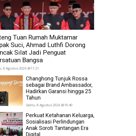
teng Tuan Rumah Muktamar
pak Suci, Ahmad Luthfi Dorong
ncak Silat Jadi Penguat
rsatuan Bangsa
u, 8 Agustus 2026 @11:21
Changhong Tunjuk Rossa
sebagai Brand Ambassador,
Hadirkan Garansi hingga 25
Tahun
Sabtu, 8 Agustus 2026 @10:40
Perkuat Ketahanan Keluarga,
Sosialisasi Perlindungan
Anak Soroti Tantangan Era
Digital