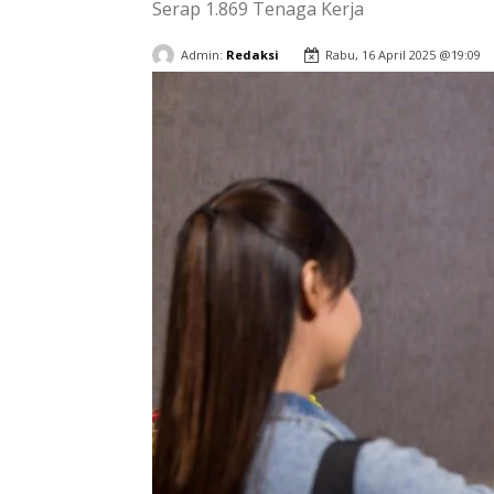
Serap 1.869 Tenaga Kerja
Admin:
Redaksi
Rabu, 16 April 2025 @19:09