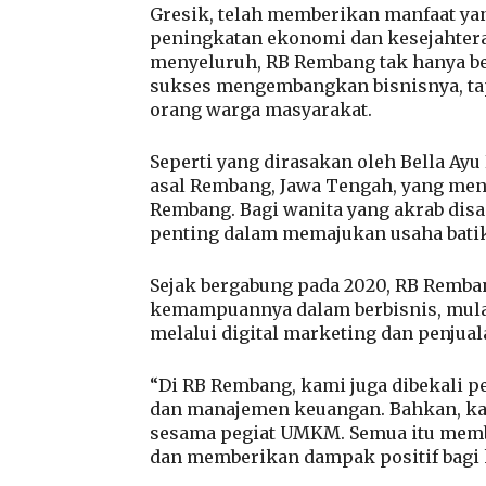
Gresik, telah memberikan manfaat y
peningkatan ekonomi dan kesejahter
menyeluruh, RB Rembang tak hanya b
sukses mengembangkan bisnisnya, tap
orang warga masyarakat.
Seperti yang dirasakan oleh Bella Ayu
asal Rembang, Jawa Tengah, yang men
Rembang. Bagi wanita yang akrab dis
penting dalam memajukan usaha batik
Sejak bergabung pada 2020, RB Remb
kemampuannya dalam berbisnis, mulai
melalui digital marketing dan penjual
“Di RB Rembang, kami juga dibekali p
dan manajemen keuangan. Bahkan, k
sesama pegiat UMKM. Semua itu membu
dan memberikan dampak positif bagi k