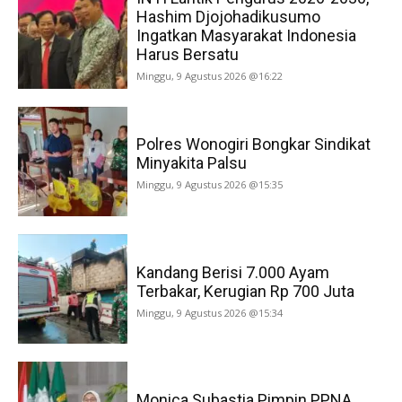
Hashim Djojohadikusumo
Ingatkan Masyarakat Indonesia
Harus Bersatu
Minggu, 9 Agustus 2026 @16:22
Polres Wonogiri Bongkar Sindikat
Minyakita Palsu
Minggu, 9 Agustus 2026 @15:35
Kandang Berisi 7.000 Ayam
Terbakar, Kerugian Rp 700 Juta
Minggu, 9 Agustus 2026 @15:34
Monica Subastia Pimpin PPNA