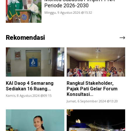
Periode 2026-2030
Minggu, 9 Agustus 2026 @15:32
Rekomendasi
KAI Daop 4 Semarang
Rangkul Stakeholder,
Sediakan 16 Ruang...
Pajak Pati Gelar Forum
Konsultasi...
Kamis, 8 Agustus 2024 @09:15
Jumat, 6 September 2024 @13:20