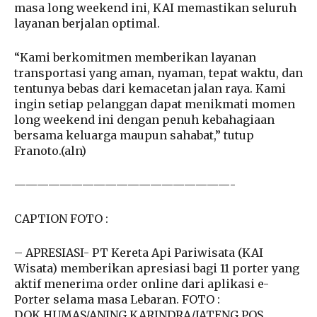
masa long weekend ini, KAI memastikan seluruh
layanan berjalan optimal.
“Kami berkomitmen memberikan layanan
transportasi yang aman, nyaman, tepat waktu, dan
tentunya bebas dari kemacetan jalan raya. Kami
ingin setiap pelanggan dapat menikmati momen
long weekend ini dengan penuh kebahagiaan
bersama keluarga maupun sahabat,” tutup
Franoto.(aln)
———————————————————-
CAPTION FOTO :
– APRESIASI- PT Kereta Api Pariwisata (KAI
Wisata) memberikan apresiasi bagi 11 porter yang
aktif menerima order online dari aplikasi e-
Porter selama masa Lebaran. FOTO :
DOK.HUMAS/ANING KARINDRA/JATENG POS