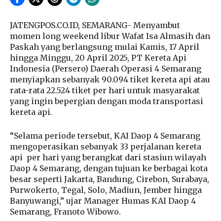
JATENGPOS.CO.ID, SEMARANG- Menyambut
momen long weekend libur Wafat Isa Almasih dan
Paskah yang berlangsung mulai Kamis, 17 April
hingga Minggu, 20 April 2025, PT Kereta Api
Indonesia (Persero) Daerah Operasi 4 Semarang
menyiapkan sebanyak 90.094 tiket kereta api atau
rata-rata 22.524 tiket per hari untuk masyarakat
yang ingin bepergian dengan moda transportasi
kereta api.
“Selama periode tersebut, KAI Daop 4 Semarang
mengoperasikan sebanyak 33 perjalanan kereta
api
per hari yang berangkat dari stasiun wilayah
Daop 4 Semarang, dengan tujuan ke berbagai kota
besar seperti Jakarta, Bandung, Cirebon, Surabaya,
Purwokerto, Tegal, Solo, Madiun, Jember hingga
Banyuwangi,” ujar Manager Humas KAI Daop 4
Semarang, Franoto Wibowo.