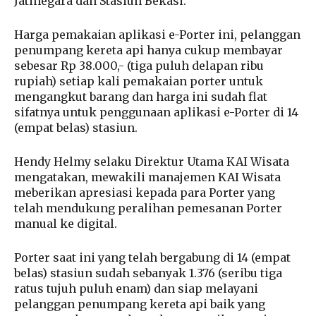
Jatinegara dan Stasiun Bekasi.
Harga pemakaian aplikasi e-Porter ini, pelanggan
penumpang kereta api hanya cukup membayar
sebesar Rp 38.000,- (tiga puluh delapan ribu
rupiah) setiap kali pemakaian porter untuk
mengangkut barang dan harga ini sudah flat
sifatnya untuk penggunaan aplikasi e-Porter di 14
(empat belas) stasiun.
Hendy Helmy selaku Direktur Utama KAI Wisata
mengatakan, mewakili manajemen KAI Wisata
meberikan apresiasi kepada para Porter yang
telah mendukung peralihan pemesanan Porter
manual ke digital.
Porter saat ini yang telah bergabung di 14 (empat
belas) stasiun sudah sebanyak 1.376 (seribu tiga
ratus tujuh puluh enam) dan siap melayani
pelanggan penumpang kereta api baik yang