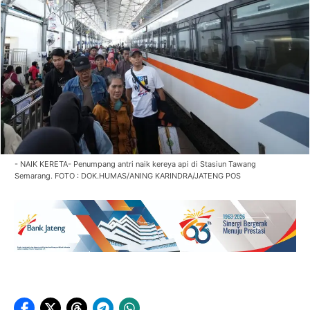
- NAIK KERETA- Penumpang antri naik kereya api di Stasiun Tawang
Semarang. FOTO : DOK.HUMAS/ANING KARINDRA/JATENG POS