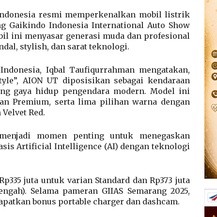
ndonesia resmi memperkenalkan mobil listrik
ng Gaikindo Indonesia International Auto Show
bil ini menyasar generasi muda dan profesional
l, stylish, dan sarat teknologi.
Indonesia, Iqbal Taufiqurrahman mengatakan,
yle”, AION UT diposisikan sebagai kendaraan
ng gaya hidup pengendara modern. Model ini
dan Premium, serta lima pilihan warna dengan
 Velvet Red.
menjadi momen penting untuk menegaskan
sis Artificial Intelligence (AI) dengan teknologi
Rp335 juta untuk varian Standard dan Rp373 juta
ngah). Selama pameran GIIAS Semarang 2025,
atkan bonus portable charger dan dashcam.