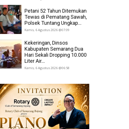
Petani 52 Tahun Ditemukan
Tewas di Pematang Sawah,
Polsek Tuntang Ungkap...
Kamis, 6 Agustus 2026 @07:09
Kekeringan, Dinsos
Kabupaten Semarang Dua
Hari Sekali Dropping 10.000
Liter Air...
Kamis, 6 Agustus 2026 @06:58