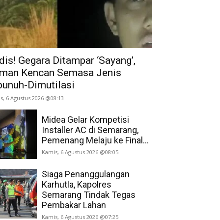
dis! Gegara Ditampar ‘Sayang’,
man Kencan Semasa Jenis
bunuh-Dimutilasi
s, 6 Agustus 2026 @08:13
Midea Gelar Kompetisi
Installer AC di Semarang,
Pemenang Melaju ke Final...
Kamis, 6 Agustus 2026 @08:05
Siaga Penanggulangan
Karhutla, Kapolres
Semarang Tindak Tegas
Pembakar Lahan
Kamis, 6 Agustus 2026 @07:25