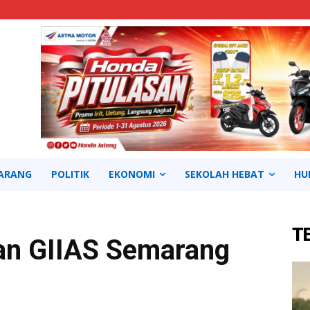
ARANG
POLITIK
EKONOMI
SEKOLAH HEBAT
HU
T
an GIIAS Semarang