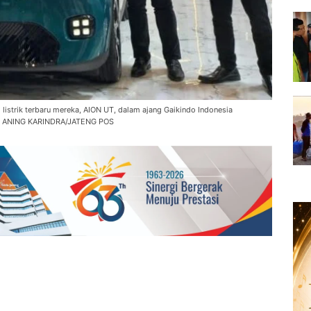
istrik terbaru mereka, AION UT, dalam ajang Gaikindo Indonesia
O : ANING KARINDRA/JATENG POS