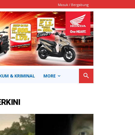
Masuk / Bergabung
KUM & KRIMINAL
MORE
ERKINI