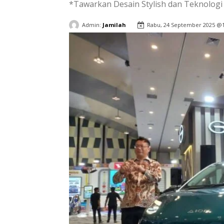
*Tawarkan Desain Stylish dan Teknologi
Admin:
Jamilah
Rabu, 24 September 2025 @1