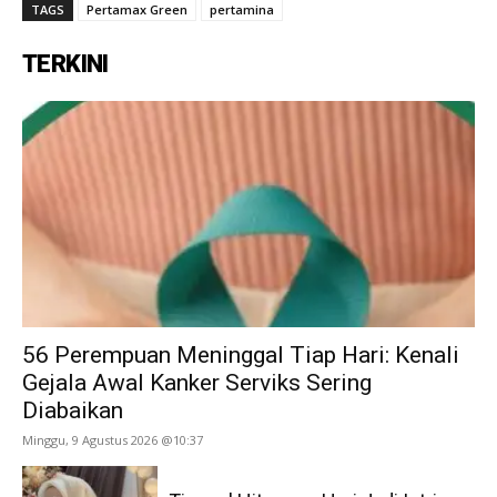
TAGS
Pertamax Green
pertamina
TERKINI
56 Perempuan Meninggal Tiap Hari: Kenali
Gejala Awal Kanker Serviks Sering
Diabaikan
Minggu, 9 Agustus 2026 @10:37