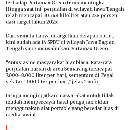
terhadap Pertamax Green terus meningkat.
Hingga saat ini, penjualan di wilayah Jawa Tengah
telah mencapai 30.348 kiloliter atau 228 persen
dari target tahun 2025.
Dari semula hanya ditargetkan delapan outlet,
kini sudah ada 14 SPBU di wilayah Jawa Bagian
Tengah yang menyalurkan Pertamax Green.
“Antusiasme masyarakat luar biasa. Rata-rata
penjualan harian di area Semarang mencapai
7.000–8.000 liter per hari, sementara di Tegal
sekitar 1.000 liter per hari,” jelas Taufiq.
Ia juga mengingatkan masyarakat untuk tidak
mudah mempercayai hasil pengujian oktan
menggunakan alat portable yang beredar luas di
media sosial.