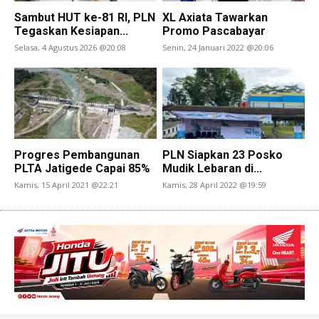
Sambut HUT ke-81 RI, PLN
XL Axiata Tawarkan
Tegaskan Kesiapan...
Promo Pascabayar
Selasa, 4 Agustus 2026 @20:08
Senin, 24 Januari 2022 @20:06
Progres Pembangunan
PLN Siapkan 23 Posko
PLTA Jatigede Capai 85%
Mudik Lebaran di...
Kamis, 15 April 2021 @22:21
Kamis, 28 April 2022 @19:59