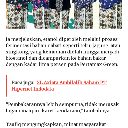
Ia menjelaskan, etanol diperoleh melalui proses
fermentasi bahan nabati seperti tebu, jagung, atau
singkong, yang kemudian diolah hingga menjadi
bioetanol dan dicampurkan ke bahan bakar
dengan kadar lima persen pada Pertamax Green.
Baca juga:
XL Axiata Ambilalih Saham PT
Hipernet Indodata
“Pembakarannya lebih sempurna, tidak merusak
logam maupun karet kendaraan,” tambahnya.
Taufiq mengungkapkan, minat masyarakat