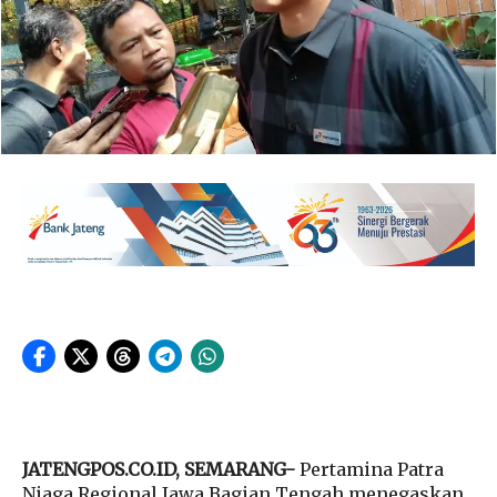
JATENGPOS.CO.ID, SEMARANG-
Pertamina Patra
Niaga Regional Jawa Bagian Tengah menegaskan