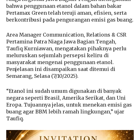
bahwa penggunaan etanol dalam bahan bakar
Pertamax Green telah teruji aman, efisien, serta
berkontribusi pada pengurangan emisi gas buang.
Area Manager Communication, Relations & CSR
Pertamina Patra Niaga Jawa Bagian Tengah,
Taufiq Kurniawan, mengatakan pihaknya perlu
meluruskan sejumlah persepsi keliru di
masyarakat mengenai penggunaan etanol.
Penjelasan ini disampaikan saat ditemui di
Semarang, Selasa (7/10/2025).
“Etanol ini sudah umum digunakan di banyak
negara seperti Brasil, Amerika Serikat, dan Uni
Eropa. Tujuannya jelas, untuk menekan emisi gas
buang agar BBM lebih ramah lingkungan,” ujar
Taufiq.