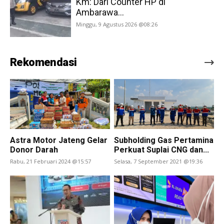
Km: Dari Counter HP di
Ambarawa...
Minggu, 9 Agustus 2026 @08:26
Rekomendasi
Astra Motor Jateng Gelar
Subholding Gas Pertamina
Donor Darah
Perkuat Suplai CNG dan...
Rabu, 21 Februari 2024 @15:57
Selasa, 7 September 2021 @19:36