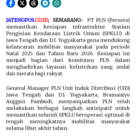
JATENGPOS
.
CO.ID
,
SEMARANG-
PT PLN (Persero)
memastikan kesiapan infrastruktur Stasiun
Pengisian Kendaraan Listrik Umum (SPKLU) di
Jawa Tengah dan D.I. Yogyakarta guna mendukung
kelancaran mobilitas masyarakat pada periode
Natal 2025 dan Tahun Baru 2026. Kesiapan ini
menjadi bagian dari komitmen PLN dalam
menghadirkan layanan kelistrikan yang andal
dan merata bagi rakyat.
General Manager PLN Unit Induk Distribusi (UID)
Jawa Tengah dan D.I. Yogyakarta, Bramantyo
Anggun Pambudi, menyampaikan PLN telah
melakukan berbagai langkah antisipatif untuk
memastikan seluruh SPKLU beroperasi optimal di
tengah meningkatnya mobilitas masyarakat
selama libur akhir tahun.