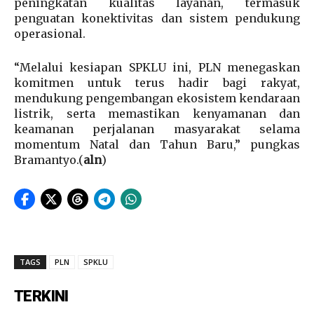
peningkatan kualitas layanan, termasuk
penguatan konektivitas dan sistem pendukung
operasional.
“Melalui kesiapan SPKLU ini, PLN menegaskan
komitmen untuk terus hadir bagi rakyat,
mendukung pengembangan ekosistem kendaraan
listrik, serta memastikan kenyamanan dan
keamanan perjalanan masyarakat selama
momentum Natal dan Tahun Baru,” pungkas
Bramantyo.(
aln
)
TAGS
PLN
SPKLU
TERKINI