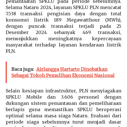
pemanfaatan SPKLU pada periode sebelumnya.
Selama Nataru 2024, layanan SPKLU PLN mencatat
7.538 transaksi pengisian daya dengan total
konsumsi listrik 189 Megawatthour (MWh),
dengan puncak transaksi terjadi pada 25
Desember 2024 sebanyak 469 transaksi,
menunjukkan meningkatnya kepercayaan
masyarakat terhadap layanan kendaraan listrik
PLN.
Baca juga:
Airlangga Hartarto Dinobatkan
Sebagai Tokoh Pemulihan Ekonomi Nasional
Selain kesiapan infrastruktur, PLN menyiagakan
SPKLU Mobile dan 3.606 personel dengan
dukungan sistem pemantauan dan pemeliharaan
berlapis guna memastikan SPKLU beroperasi
optimal selama masa siaga Nataru. Evaluasi dari
periode siaga sebelumnya turut menjadi dasar