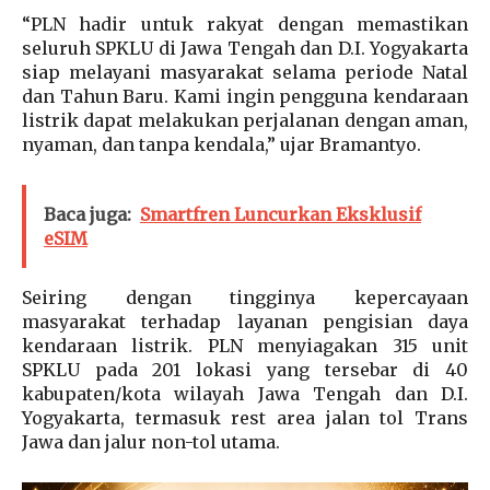
“PLN hadir untuk rakyat dengan memastikan
seluruh SPKLU di Jawa Tengah dan D.I. Yogyakarta
siap melayani masyarakat selama periode Natal
dan Tahun Baru. Kami ingin pengguna kendaraan
listrik dapat melakukan perjalanan dengan aman,
nyaman, dan tanpa kendala,” ujar Bramantyo.
Baca juga:
Smartfren Luncurkan Eksklusif
eSIM
Seiring dengan tingginya kepercayaan
masyarakat terhadap layanan pengisian daya
kendaraan listrik. PLN menyiagakan 315 unit
SPKLU pada 201 lokasi yang tersebar di 40
kabupaten/kota wilayah Jawa Tengah dan D.I.
Yogyakarta, termasuk rest area jalan tol Trans
Jawa dan jalur non-tol utama.