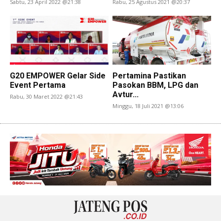
Sabtu, 23 April 2022 @21:38
Rabu, 25 Agustus 2021 @20:37
G20 EMPOWER Gelar Side
Pertamina Pastikan
Event Pertama
Pasokan BBM, LPG dan
Avtur...
Rabu, 30 Maret 2022 @21:43
Minggu, 18 Juli 2021 @13:06