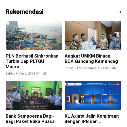
Rekomendasi
PLN Berhasil Sinkronkan
Angkat UMKM Binaan,
Turbin Uap PLTGU
BCA Gandeng Kemendag
Muara...
Senin, 11 September 2023 @16:46
Sabtu, 6 Maret 2021 @14:29
Bank Sampoerna Bagi-
XL Axiata Jalin Kemitraan
bagi Paket Buka Puasa
dengan IPB dan...