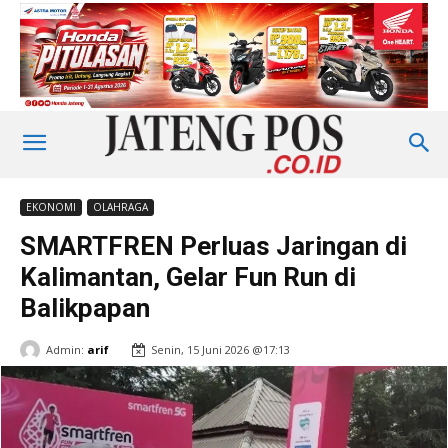
EKONOMI
OLAHRAGA
SMARTFREN Perluas Jaringan di
Kalimantan, Gelar Fun Run di
Balikpapan
Admin:
arif
Senin, 15 Juni 2026 @17:13