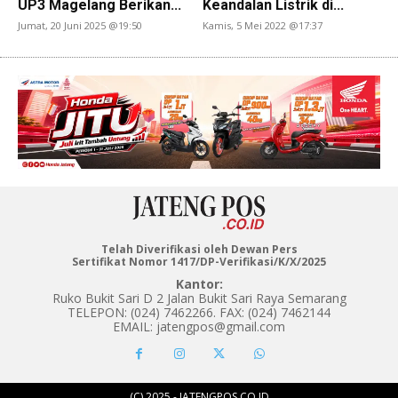
UP3 Magelang Berikan...
Keandalan Listrik di...
Jumat, 20 Juni 2025 @19:50
Kamis, 5 Mei 2022 @17:37
Telah Diverifikasi oleh Dewan Pers
Sertifikat Nomor 1417/DP-Verifikasi/K/X/2025
Kantor:
Ruko Bukit Sari D 2 Jalan Bukit Sari Raya Semarang
TELEPON: (024) 7462266. FAX: (024) 7462144
EMAIL: jatengpos@gmail.com
(C) 2025 - JATENGPOS.CO.ID