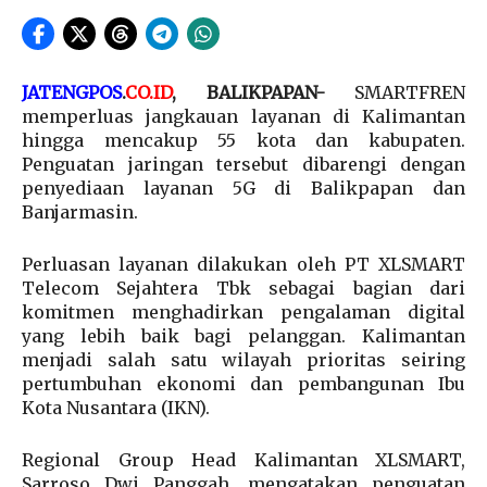
JATENGPOS
.
CO.ID
, BALIKPAPAN-
SMARTFREN
memperluas jangkauan layanan di Kalimantan
hingga mencakup 55 kota dan kabupaten.
Penguatan jaringan tersebut dibarengi dengan
penyediaan layanan 5G di Balikpapan dan
Banjarmasin.
Perluasan layanan dilakukan oleh PT XLSMART
Telecom Sejahtera Tbk sebagai bagian dari
komitmen menghadirkan pengalaman digital
yang lebih baik bagi pelanggan. Kalimantan
menjadi salah satu wilayah prioritas seiring
pertumbuhan ekonomi dan pembangunan Ibu
Kota Nusantara (IKN).
Regional Group Head Kalimantan XLSMART,
Sarroso Dwi Panggah, mengatakan penguatan