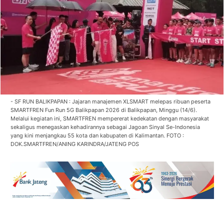
- SF RUN BALIKPAPAN : Jajaran manajemen XLSMART melepas ribuan peserta
SMARTFREN Fun Run 5G Balikpapan 2026 di Balikpapan, Minggu (14/6).
Melalui kegiatan ini, SMARTFREN mempererat kedekatan dengan masyarakat
sekaligus menegaskan kehadirannya sebagai Jagoan Sinyal Se-Indonesia
yang kini menjangkau 55 kota dan kabupaten di Kalimantan. FOTO :
DOK.SMARTFREN/ANING KARINDRA/JATENG POS