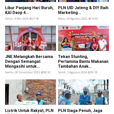
Libur Panjang Hari Buruh,
PLN UID Jateng & DIY Raih
KAI Daop 4...
Marketing...
Senin, 4 Mei 2026 @21:40
Rabu, 24 Agustus 2022 @16:03
JNE Melangkah Bersama
Tekan Stunting,
Dengan Semangat
Pertamina Bantu Makanan
Mengasihi untuk...
Tambahan Anak...
Kamis, 28 Desember 2023 @08:52
Senin, 5 Agustus 2024 @09:18
Listrik Untuk Rakyat, PLN
PLN Siaga Penuh, Jaga