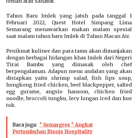
teman atau sahabat.
Tahun Baru Imlek yang jatuh pada tanggal 1
Februari 2022, Quest Hotel Simpang Lima
Semarang menawarkan makan malam spesial
saat malam tahun baru Imlek di Tahun Macan Air.
Penikmat kuliner dan para tamu akan dimanjakan
dengan berbagai hidangan khas Imlek dari Negeri
Tirai Bambu yang dimasak oleh chef
berpengalaman. Adapun menu andalan yang akan
disiapkan yaitu shrimp salad, fish lips soup,
hongkong fried chicken, beef blackpepper, salted
egg gurame, angsio hansom, chicken fried
noodle, broccoli tungku, lecy longan iced dan kue
tok.
Baca juga:
" Semargres " Angkat
Pertumbuhan Bisnis Hospitality