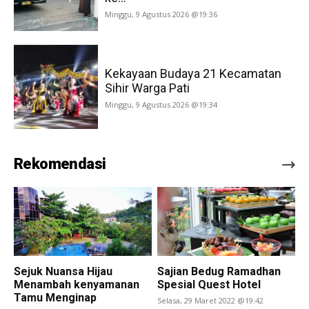
Minggu, 9 Agustus 2026 @19:36
Kekayaan Budaya 21 Kecamatan
Sihir Warga Pati
Minggu, 9 Agustus 2026 @19:34
Rekomendasi
Sejuk Nuansa Hijau
Sajian Bedug Ramadhan
Menambah kenyamanan
Spesial Quest Hotel
Tamu Menginap
Selasa, 29 Maret 2022 @19:42