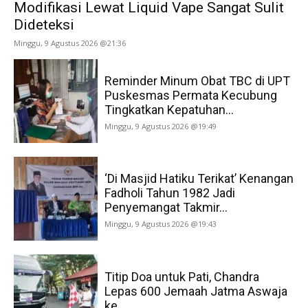
Modifikasi Lewat Liquid Vape Sangat Sulit
Dideteksi
Minggu, 9 Agustus 2026 @21:36
Reminder Minum Obat TBC di UPT
Puskesmas Permata Kecubung
Tingkatkan Kepatuhan...
Minggu, 9 Agustus 2026 @19:49
‘Di Masjid Hatiku Terikat’ Kenangan
Fadholi Tahun 1982 Jadi
Penyemangat Takmir...
Minggu, 9 Agustus 2026 @19:43
Titip Doa untuk Pati, Chandra
Lepas 600 Jemaah Jatma Aswaja
ke...