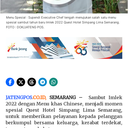
Menu Spesial : Supendi Executive Chef tengah menujukan salah satu menu
spesial sambut tahun baru Imlek 2022 Quest Hotel Simpang Lima Semarang.
FOTO : DOK/JATENG POS.
JATENGPOS
.
CO.ID
,
SEMARANG –
Sambut Imlek
2022 dengan Menu khas Chinese, menjadi momen
spesial Quest Hotel Simpang Lima Semarang,
untuk memberikan pelayanan kepada pelanggan
berkumpul bersama keluarga, kerabat terdekat,