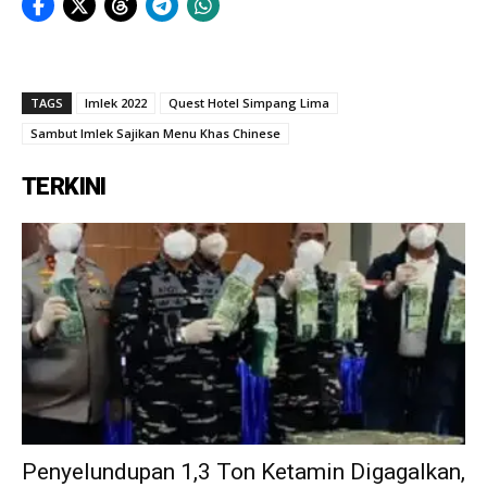
TAGS
Imlek 2022
Quest Hotel Simpang Lima
Sambut Imlek Sajikan Menu Khas Chinese
TERKINI
Penyelundupan 1,3 Ton Ketamin Digagalkan,