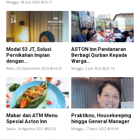
Minggu, 18 Juni 2023 @12:11
Modal 53 JT, Solusi
ASTON Inn Pandanaran
Pernikahan Impian
Berbagi Qurban Kepada
dengan...
Warga...
Rabu, 25 September 2024 @14:36
Minggu, 2 Juli 2023 @22:16
Mabar dan ATM Menu
Praktikno, Housekeeping
Spesial Aston Inn
hingga General Manager
Sabtu, 14 Agustus 2021 @06:22
Minggu, 17 April 2022 @19:41