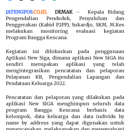
JATENGPOS
.
CO.ID
,
DEMAK
– Kepala Bidang
Pengendalian Penduduk, Penyuluhan dan
Penggerakan (Kabid P2PP), Sukardjo, SKM, M.Kes
melakukan monitoring evaluasi kegiatan
Program Bangga Kencana.
Kegiatan ini difokuskan pada penggunaan
Aplikasi New Siga, dimana aplikasi New SiGA itu
sendiri merupakan aplikasi yang telah
mengintegrasikan pencatatan dan pelaporan
Pelayanan KB, Pengendalian Lapangan dan
Pendataan Keluarga 2022.
Pencatatan dan pelaporan yang dilakukan pada
aplikasi New SIGA menghimpun seluruh data
program Bangga Kencana berbasis data
kelompok, data keluarga dan data individu by
name by address yang dapat digunakan untuk
merencanakan, melaksanakan dan mengevaluasi