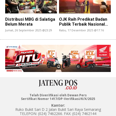
Distribusi MBG di Salatiga
OJK Raih Predikat Badan
Belum Merata
Publik Terbaik Nasional...
Jumat, 26 September 2025 @23:29
Rabu, 17 Desember 2025 @17:16
Telah Diverifikasi oleh Dewan Pers
Sertifikat Nomor 1417/DP-Verifikasi/K/X/2025
Kantor:
Ruko Bukit Sari D 2 Jalan Bukit Sari Raya Semarang
TELEPON: (024) 7462266. FAX: (024) 7462144