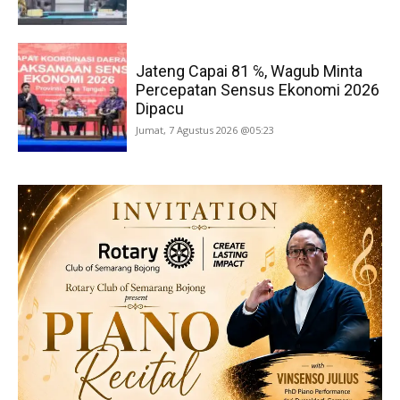
Jateng Capai 81 ℅, Wagub Minta
Percepatan Sensus Ekonomi 2026
Dipacu
Jumat, 7 Agustus 2026 @05:23