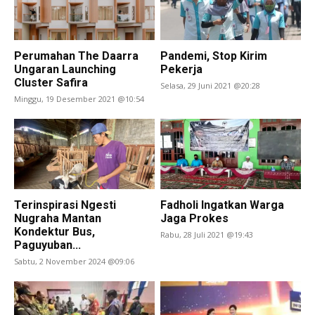
Perumahan The Daarra
Pandemi, Stop Kirim
Ungaran Launching
Pekerja
Cluster Safira
Selasa, 29 Juni 2021 @20:28
Minggu, 19 Desember 2021 @10:54
Terinspirasi Ngesti
Fadholi Ingatkan Warga
Nugraha Mantan
Jaga Prokes
Kondektur Bus,
Rabu, 28 Juli 2021 @19:43
Paguyuban...
Sabtu, 2 November 2024 @09:06