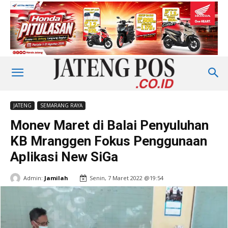
JATENG
SEMARANG RAYA
Monev Maret di Balai Penyuluhan
KB Mranggen Fokus Penggunaan
Aplikasi New SiGa
Admin:
Jamilah
Senin, 7 Maret 2022 @19:54