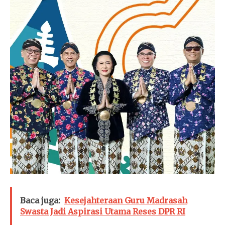
Baca juga:
Kesejahteraan Guru Madrasah
Swasta Jadi Aspirasi Utama Reses DPR RI