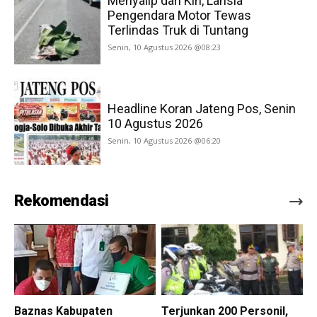
Menyalip dari Kiri, Lansia
Pengendara Motor Tewas
Terlindas Truk di Tuntang
Senin, 10 Agustus 2026 @08:23
Headline Koran Jateng Pos, Senin
10 Agustus 2026
Senin, 10 Agustus 2026 @06:20
Rekomendasi
Baznas Kabupaten
Terjunkan 200 Personil,