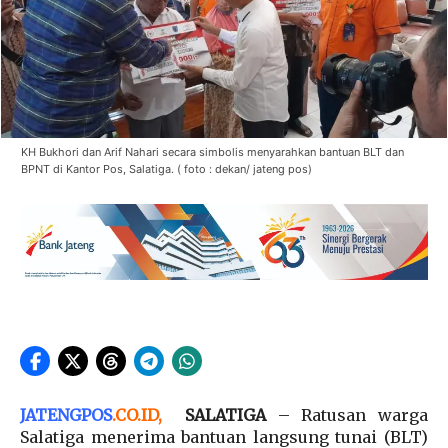
KH Bukhori dan Arif Nahari secara simbolis menyarahkan bantuan BLT dan
BPNT di Kantor Pos, Salatiga. ( foto : dekan/ jateng pos)
JATENGPOS
.
CO.ID
,
SALATIGA
– Ratusan warga
Salatiga menerima bantuan langsung tunai (BLT)