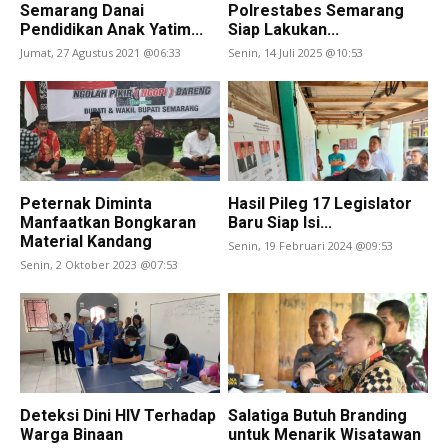
Semarang Danai
Polrestabes Semarang
Pendidikan Anak Yatim...
Siap Lakukan...
Jumat, 27 Agustus 2021 @06:33
Senin, 14 Juli 2025 @10:53
Peternak Diminta
Hasil Pileg 17 Legislator
Manfaatkan Bongkaran
Baru Siap Isi...
Material Kandang
Senin, 19 Februari 2024 @09:53
Senin, 2 Oktober 2023 @07:53
Deteksi Dini HIV Terhadap
Salatiga Butuh Branding
Warga Binaan
untuk Menarik Wisatawan