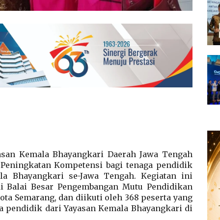
san Kemala Bhayangkari Daerah Jawa Tengah
Peningkatan Kompetensi bagi tenaga pendidik
la Bhayangkari se-Jawa Tengah. Kegiatan ini
 di Balai Besar Pengembangan Mutu Pendidikan
ta Semarang, dan diikuti oleh 368 peserta yang
ga pendidik dari Yayasan Kemala Bhayangkari di