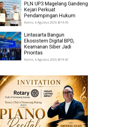
PLN UP3 Magelang Gandeng
Kejari Perkuat
Pendampingan Hukum
Kamis, 6 Agustus 2026 @14:45
Lintasarta Bangun
Ekosistem Digital BPD,
Keamanan Siber Jadi
Prioritas
Kamis, 6 Agustus 2026 @14:42