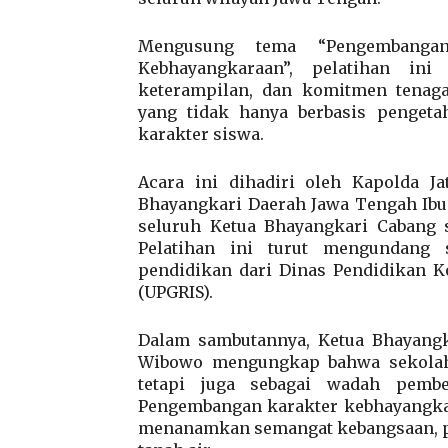
Mengusung tema “Pengembangan
Kebhayangkaraan”, pelatihan in
keterampilan, dan komitmen tena
yang tidak hanya berbasis penget
karakter siswa.
Acara ini dihadiri oleh Kapolda J
Bhayangkari Daerah Jawa Tengah Ibu 
seluruh Ketua Bhayangkari Cabang s
Pelatihan ini turut mengundang 
pendidikan dari Dinas Pendidikan K
(UPGRIS).
Dalam sambutannya, Ketua Bhayangk
Wibowo mengungkap bahwa sekolah
tetapi juga sebagai wadah pembe
Pengembangan karakter kebhayangkar
menanamkan semangat kebangsaan, patr