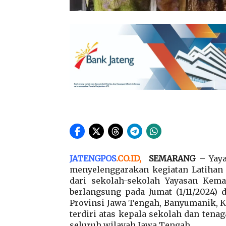
JATENGPOS
.
CO.ID
,
SEMARANG
– Yaya
menyelenggarakan kegiatan Latihan 
dari sekolah-sekolah Yayasan Kema
berlangsung pada Jumat (1/11/2024)
Provinsi Jawa Tengah, Banyumanik, Ko
terdiri atas kepala sekolah dan tena
seluruh wilayah Jawa Tengah.