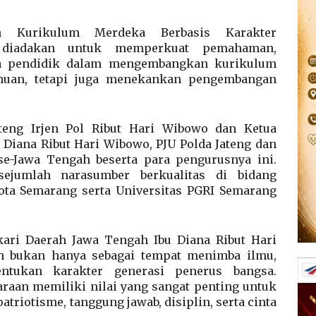
 Kurikulum Merdeka Berbasis Karakter
i diadakan untuk memperkuat pemahaman,
ga pendidik dalam mengembangkan kurikulum
ahuan, tetapi juga menekankan pengembangan
ateng Irjen Pol Ribut Hari Wibowo dan Ketua
Diana Ribut Hari Wibowo, PJU Polda Jateng dan
e-Jawa Tengah beserta para pengurusnya ini.
sejumlah narasumber berkualitas di bidang
ota Semarang serta Universitas PGRI Semarang
ari Daerah Jawa Tengah Ibu Diana Ribut Hari
 bukan hanya sebagai tempat menimba ilmu,
ntukan karakter generasi penerus bangsa.
aan memiliki nilai yang sangat penting untuk
iotisme, tanggung jawab, disiplin, serta cinta