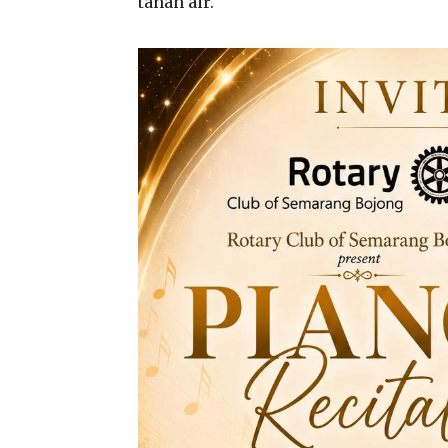
tanah air.