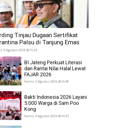
rding Tinjau Dugaan Sertifikat
rantina Palsu di Tanjung Emas
s, 6 Agustus 2026 @15:26
BI Jateng Perkuat Literasi
dan Rantai Nilai Halal Lewat
FAJAR 2026
Kamis, 6 Agustus 2026 @14:49
Bakti Indonesia 2026 Layani
5.000 Warga di Sam Poo
Kong
Kamis, 6 Agustus 2026 @14:47