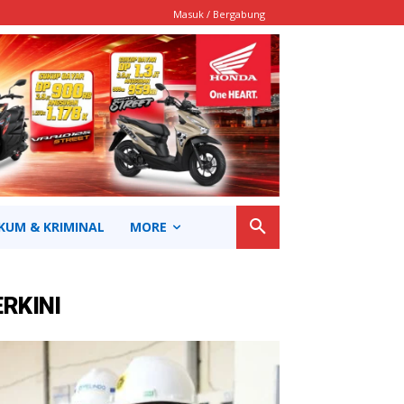
Masuk / Bergabung
KUM & KRIMINAL
MORE
ERKINI