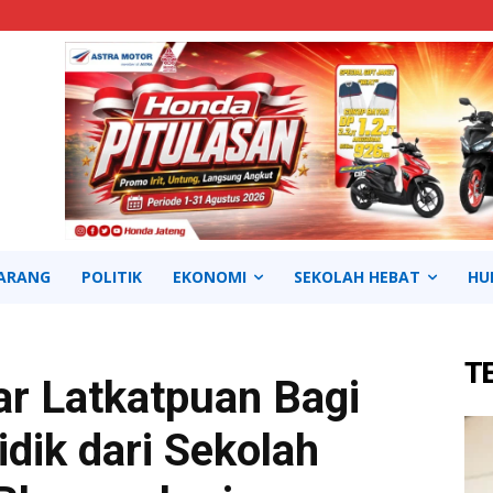
ARANG
POLITIK
EKONOMI
SEKOLAH HEBAT
HU
T
ar Latkatpuan Bagi
dik dari Sekolah