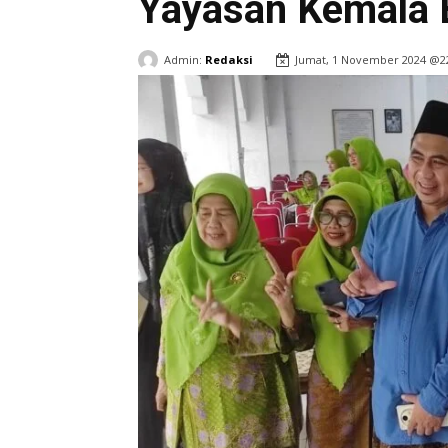
Yayasan Kemala 
Admin:
Redaksi
Jumat, 1 November 2024 @2