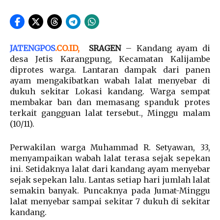
JATENGPOS
.
CO.ID
,
SRAGEN
– Kandang ayam di
desa Jetis Karangpung, Kecamatan Kalijambe
diprotes warga. Lantaran dampak dari panen
ayam mengakibatkan wabah lalat menyebar di
dukuh sekitar Lokasi kandang. Warga sempat
membakar ban dan memasang spanduk protes
terkait gangguan lalat tersebut., Minggu malam
(10/11).
Perwakilan warga Muhammad R. Setyawan, 33,
menyampaikan wabah lalat terasa sejak sepekan
ini. Setidaknya lalat dari kandang ayam menyebar
sejak sepekan lalu. Lantas setiap hari jumlah lalat
semakin banyak. Puncaknya pada Jumat-Minggu
lalat menyebar sampai sekitar 7 dukuh di sekitar
kandang.