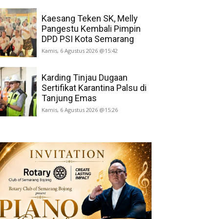
Kaesang Teken SK, Melly
Pangestu Kembali Pimpin
DPD PSI Kota Semarang
Kamis, 6 Agustus 2026 @15:42
Karding Tinjau Dugaan
Sertifikat Karantina Palsu di
Tanjung Emas
Kamis, 6 Agustus 2026 @15:26