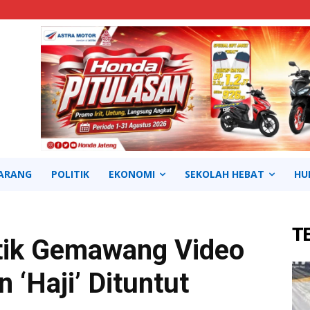
ARANG
POLITIK
EKONOMI
SEKOLAH HEBAT
HU
T
atik Gemawang Video
‘Haji’ Dituntut