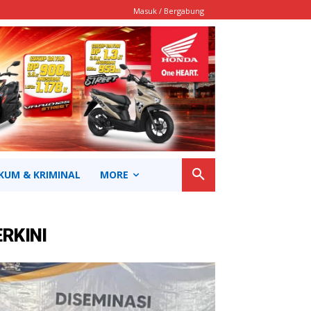
Masuk / Bergabung
KUM & KRIMINAL
MORE
ERKINI