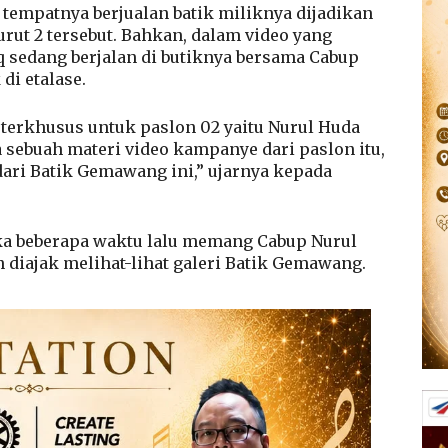
tempatnya berjualan batik miliknya dijadikan
ut 2 tersebut. Bahkan, dalam video yang
 sedang berjalan di butiknya bersama Cabup
di etalase.
terkhusus untuk paslon 02 yaitu Nurul Huda
 sebuah materi video kampanye dari paslon itu,
ri Batik Gemawang ini,” ujarnya kepada
ika beberapa waktu lalu memang Cabup Nurul
diajak melihat-lihat galeri Batik Gemawang.