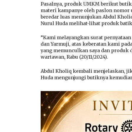
Pasalnya, produk UMKM berikut butik 
materi kampanye oleh paslon nomor ur
beredar luas menunjukan Abdul Kholiq
Nurul Huda melihat-lihat produk batik 
“Kami melayangkan surat pernyataan 
dan Yarmuji, atas keberatan kami pada
yang memunculkan saya dan produk da
wartawan, Rabu (20/11/2024).
Abdul Kholiq kembali menjelaskan, j
Huda mengunjungi butiknya kemudian 