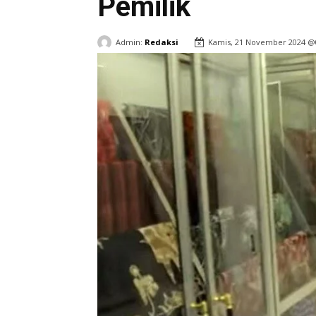
Pemilik
Admin:
Redaksi
Kamis, 21 November 2024 @