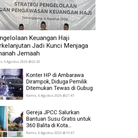
ngelolaan Keuangan Haji
rkelanjutan Jadi Kunci Menjaga
anah Jemaah
s, 6 Agustus 2026 @22:20
Konter HP di Ambarawa
Dirampok, Diduga Pemilik
Ditemukan Tewas di Gubug
Kamis, 6 Agustus 2026 @21:47
Gereja JPCC Salurkan
Bantuan Susu Gratis untuk
360 Balita di Kota...
Kamis, 6 Agustus 2026 @15:47