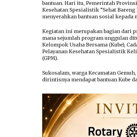
bantuan. Hari itu, Pemerintah Provin
Kesehatan Spesialistik “Sehat Bareng 
menyerahkan bantuan sosial kepada 
Kegiatan ini merupakan bagian dari p
mana sejumlah program unggulan ditu
Kelompok Usaha Bersama (Kube), Cad
Pelayanan Kesehatan Spesialistik Kel
(GPM).
Sukosalam, warga Kecamatan Gemuh,
dirintisnya mendapat bantuan Kube da