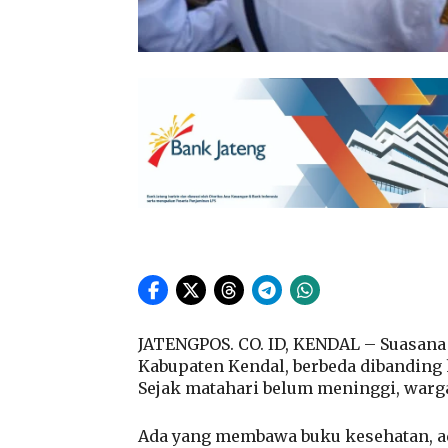
JATENGPOS. CO. ID, KENDAL – Suasana 
Kabupaten Kendal, berbeda dibanding h
Sejak matahari belum meninggi, warg
Ada yang membawa buku kesehatan, ad