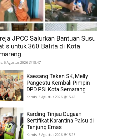
reja JPCC Salurkan Bantuan Susu
atis untuk 360 Balita di Kota
marang
s, 6 Agustus 2026 @15:47
Kaesang Teken SK, Melly
Pangestu Kembali Pimpin
DPD PSI Kota Semarang
Kamis, 6 Agustus 2026 @15:42
Karding Tinjau Dugaan
Sertifikat Karantina Palsu di
Tanjung Emas
Kamis, 6 Agustus 2026 @15:26