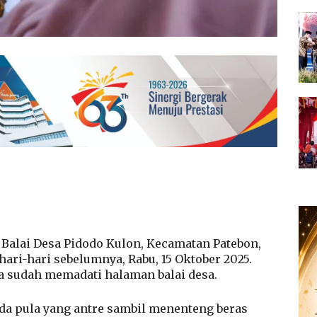
Balai Desa Pidodo Kulon, Kecamatan Patebon,
ari-hari sebelumnya, Rabu, 15 Oktober 2025.
a sudah memadati halaman balai desa.
a pula yang antre sambil menenteng beras