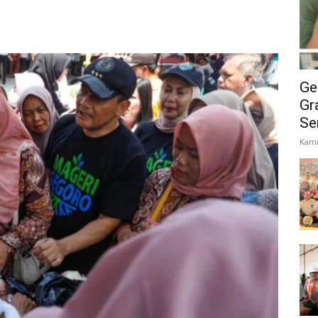
8
Ge
Gr
Se
Kami