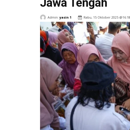
Jawa Tengah
Admin:
yasin 1
Rabu, 15 Oktober 2025 @16:1