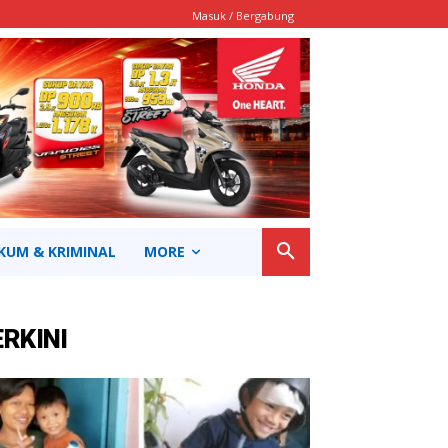
Masuk / Bergabung
KUM & KRIMINAL
MORE
ERKINI