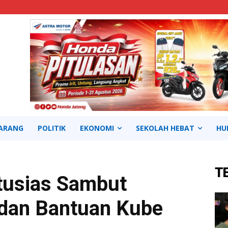
ARANG
POLITIK
EKONOMI
SEKOLAH HEBAT
HU
T
tusias Sambut
 dan Bantuan Kube