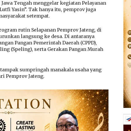
si Jawa Tengah menggelar kegiatan Pelayanan
Lutfi Yasin”. Tak hanya itu, pemprov juga
masyarakat setempat.
rogram rutin Selapanan Pemprov Jateng, di
runkan langsung ke desa. Di antaranya
angan Pangan Pemerintah Daerah (CPPD),
iling (Speling), serta Gerakan Pangan Murah
 tampak sumpringah manakala usaha yang
ri Pemprov Jateng.