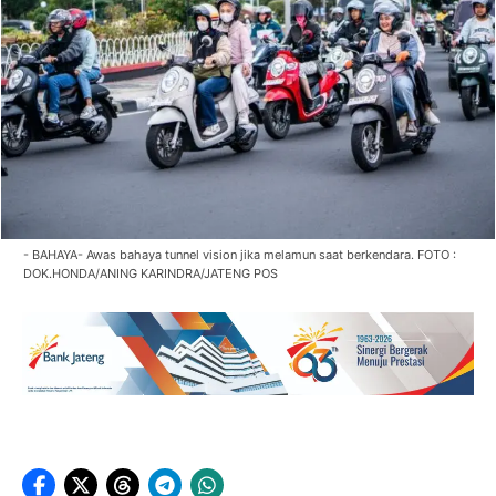
- BAHAYA- Awas bahaya tunnel vision jika melamun saat berkendara. FOTO :
DOK.HONDA/ANING KARINDRA/JATENG POS