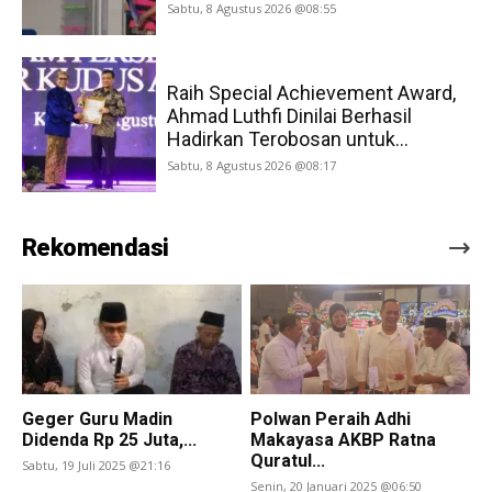
Sabtu, 8 Agustus 2026 @08:55
Raih Special Achievement Award,
Ahmad Luthfi Dinilai Berhasil
Hadirkan Terobosan untuk...
Sabtu, 8 Agustus 2026 @08:17
Rekomendasi
Geger Guru Madin
Polwan Peraih Adhi
Didenda Rp 25 Juta,...
Makayasa AKBP Ratna
Quratul...
Sabtu, 19 Juli 2025 @21:16
Senin, 20 Januari 2025 @06:50