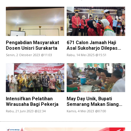
Pengabdian Masyarakat
671 Calon Jamaah Haji
Dosen Unisri Surakarta
Asal Sukoharjo Dilepas...
Senin, 2 Oktober 2023 @11:03
Rabu, 14 Mei 2025 @15:51
Intensifkan Pelatihan
May Day Unik, Bupati
Wirausaha Bagi Pekerja
Semarang Makan Siang...
Rabu, 21 Juni 2023 @22:34
Kamis, 4 Mei 2023 @07:00