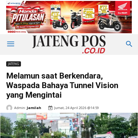
JATENG
Melamun saat Berkendara,
Waspada Bahaya Tunnel Vision
yang Mengintai
Admin:
Jamilah
Jumat, 24 April 2026 @14:59