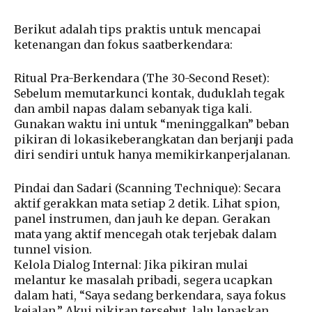
Berikut adalah tips praktis untuk mencapai
ketenangan dan fokus saatberkendara:
Ritual Pra-Berkendara
(The 30-Second Reset):
Sebelum memutarkunci kontak, duduklah tegak
dan ambil napas dalam sebanyak tiga kali.
Gunakan waktu ini untuk “meninggalkan” beban
pikiran di lokasikeberangkatan dan berjanji pada
diri sendiri untuk hanya memikirkanperjalanan.
Pindai dan Sadari (Scanning Technique)
: Secara
aktif gerakkan mata setiap 2 detik. Lihat spion,
panel instrumen, dan jauh ke depan. Gerakan
mata yang aktif mencegah otak terjebak dalam
tunnel vision.
Kelola Dialog Internal
: Jika pikiran mulai
melantur ke masalah pribadi, segera ucapkan
dalam hati, “Saya sedang berkendara, saya fokus
kejalan.” Akui pikiran tersebut, lalu lepaskan.