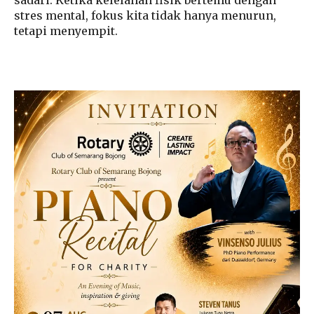
sadari. Ketika kelelahan fisik bertemu dengan
stres mental, fokus kita tidak hanya menurun,
tetapi menyempit.