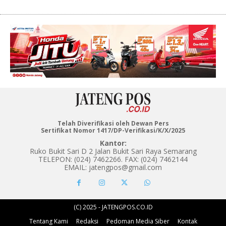
Telah Diverifikasi oleh Dewan Pers
Sertifikat Nomor 1417/DP-Verifikasi/K/X/2025
Kantor:
Ruko Bukit Sari D 2 Jalan Bukit Sari Raya Semarang
TELEPON: (024) 7462266. FAX: (024) 7462144
EMAIL: jatengpos@gmail.com
(C) 2025 - JATENGPOS.CO.ID
Tentang Kami
Redaksi
Pedoman Media Siber
Kontak