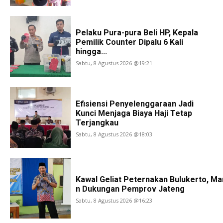
Pelaku Pura-pura Beli HP, Kepala
Pemilik Counter Dipalu 6 Kali
hingga...
Sabtu, 8 Agustus 2026 @19:21
Efisiensi Penyelenggaraan Jadi
Kunci Menjaga Biaya Haji Tetap
Terjangkau
Sabtu, 8 Agustus 2026 @18:03
Kawal Geliat Peternakan Bulukerto, Ma
n Dukungan Pemprov Jateng
Sabtu, 8 Agustus 2026 @16:23