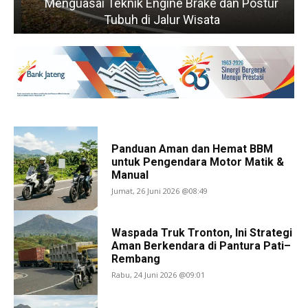
Menguasai Teknik Engine Brake dan Postur
n
Tubuh di Jalur Wisata
Panduan Aman dan Hemat BBM
untuk Pengendara Motor Matik &
Manual
Jumat, 26 Juni 2026 @08:49
Waspada Truk Tronton, Ini Strategi
Aman Berkendara di Pantura Pati–
Rembang
Rabu, 24 Juni 2026 @09:01