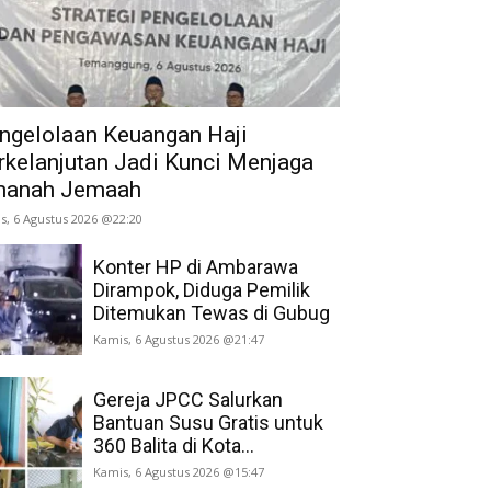
ngelolaan Keuangan Haji
rkelanjutan Jadi Kunci Menjaga
anah Jemaah
s, 6 Agustus 2026 @22:20
Konter HP di Ambarawa
Dirampok, Diduga Pemilik
Ditemukan Tewas di Gubug
Kamis, 6 Agustus 2026 @21:47
Gereja JPCC Salurkan
Bantuan Susu Gratis untuk
360 Balita di Kota...
Kamis, 6 Agustus 2026 @15:47