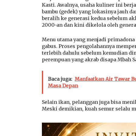
Kasti. Awalnya, usaha kuliner ini ber
bambu (gedek) yang lokasinya jauh da
beralih ke generasi kedua sebelum ak
2000-an dan kini dikelola oleh generasi
Menu utama yang menjadi primadona t
gabus. Proses pengolahannya mempert
terlebih dahulu sebelum kemudian di
perempuan yang akrab disapa Mbah Saf
Baca juga:
Manfaatkan Air Tawar B
Masa Depan
Selain ikan, pelanggan juga bisa men
Meski demikian, kuah semur selalu m