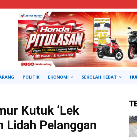
ARANG
POLITIK
EKONOMI
SEKOLAH HEBAT
HU
T
ur Kutuk ‘Lek
n Lidah Pelanggan