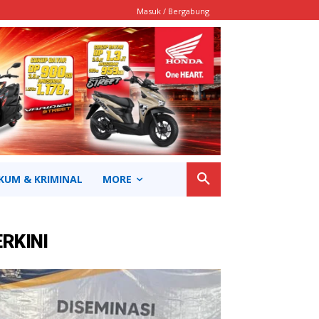
Masuk / Bergabung
KUM & KRIMINAL
MORE
ERKINI