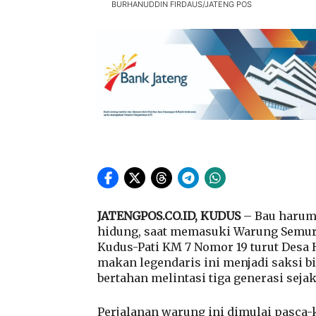
BURHANUDDIN FIRDAUS/JATENG POS
JATENGPOS.CO.ID, KUDUS
– Bau harum
hidung, saat memasuki Warung Semur K
Kudus-Pati KM 7 Nomor 19 turut Desa 
makan legendaris ini menjadi saksi 
bertahan melintasi tiga generasi sejak
Perjalanan warung ini dimulai pasca