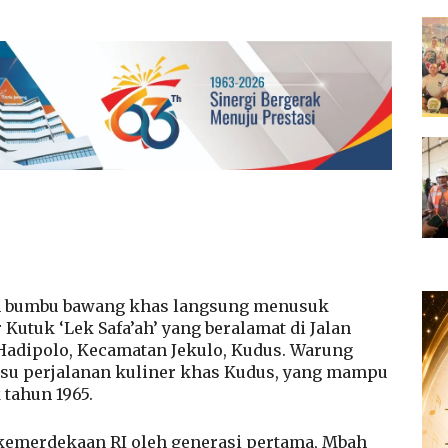
 bumbu bawang khas langsung menusuk
utuk ‘Lek Safa’ah’ yang beralamat di Jalan
Hadipolo, Kecamatan Jekulo, Kudus. Warung
bisu perjalanan kuliner khas Kudus, yang mampu
 tahun 1965.
-kemerdekaan RI oleh generasi pertama, Mbah