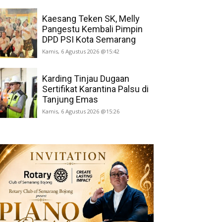
Kaesang Teken SK, Melly
Pangestu Kembali Pimpin
DPD PSI Kota Semarang
Kamis, 6 Agustus 2026 @15:42
Karding Tinjau Dugaan
Sertifikat Karantina Palsu di
Tanjung Emas
Kamis, 6 Agustus 2026 @15:26