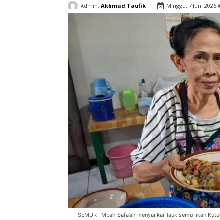
Admin:
Akhmad Taufik
Minggu, 7 Juni 2026
SEMUR : Mbah Safa’ah menyajikan lauk semur ikan Kut