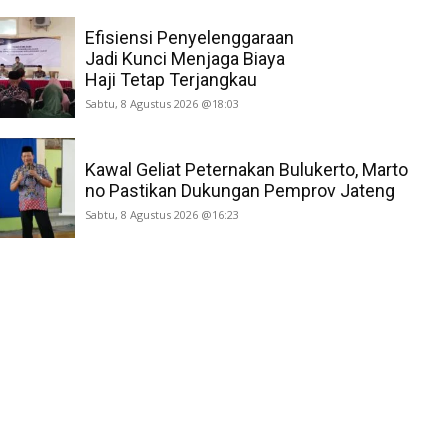
Efisiensi Penyelenggaraan
Jadi Kunci Menjaga Biaya
Haji Tetap Terjangkau
Sabtu, 8 Agustus 2026 @18:03
Kawal Geliat Peternakan Bulukerto, Marto
no Pastikan Dukungan Pemprov Jateng
Sabtu, 8 Agustus 2026 @16:23