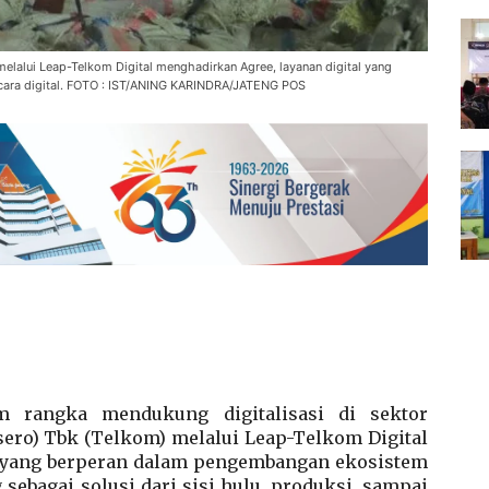
elalui Leap-Telkom Digital menghadirkan Agree, layanan digital yang
cara digital. FOTO : IST/ANING KARINDRA/JATENG POS
m rangka mendukung digitalisasi di sektor
sero) Tbk (Telkom) melalui Leap-Telkom Digital
l yang berperan dalam pengembangan ekosistem
g sebagai solusi dari sisi hulu, produksi, sampai