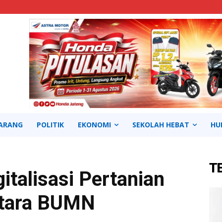
ARANG
POLITIK
EKONOMI
SEKOLAH HEBAT
HU
T
italisasi Pertanian
tara BUMN