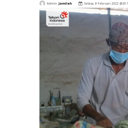
Admin:
Jamilah
Selasa, 8 Februari 2022 @20: