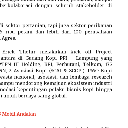
berkolaborasi dengan seluruh stakeholder di
di sektor pertanian, tapi juga sektor perikanan
5 ribu petani dan lebih dari 100 perusahaan
 Agree.
 Erick Thohir melakukan kick off Project
santara di Gudang Kopi PPI – Lampung yang
PTPN III Holding, BRI, Perhutani, Telkom, 175
MN, 2 Asosiasi Kopi (SCAI & SCOPI). PMO Kopi
wasta nasional, asosiasi, dan lembaga research
mampu mendorong kemajuan ekosistem industri
dasi kepentingan pelaku bisnis kopi hingga
 untuk berdaya saing global.
3 Mobil Andalan