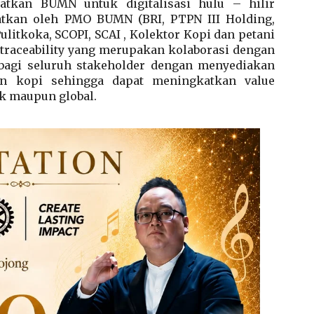
atkan BUMN untuk digitalisasi hulu – hilir
tkan oleh PMO BUMN (BRI, PTPN III Holding,
ulitkoka, SCOPI, SCAI , Kolektor Kopi dan petani
 traceability yang merupakan kolaborasi dengan
 bagi seluruh stakeholder dengan menyediakan
an kopi sehingga dapat meningkatkan value
ik maupun global.