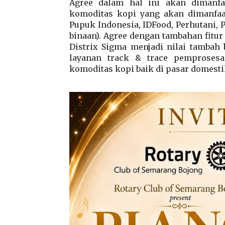
Agree dalam hal ini akan dimanfa
komoditas kopi yang akan dimanfaa
Pupuk Indonesia, IDFood, Perhutani, P
binaan). Agree dengan tambahan fitur
Distrix Sigma menjadi nilai tambah
layanan track & trace pemproses
komoditas kopi baik di pasar domest