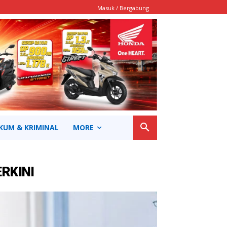
Masuk / Bergabung
KUM & KRIMINAL
MORE
ERKINI