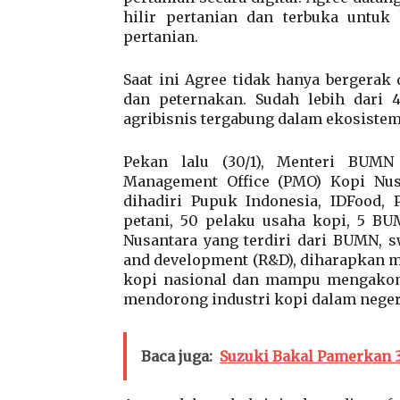
hilir pertanian dan terbuka untuk 
pertanian.
Saat ini Agree tidak hanya bergerak 
dan peternakan. Sudah lebih dari 4
agribisnis tergabung dalam ekosistem
Pekan lalu (30/1), Menteri BUMN
Management Office (PMO) Kopi Nu
dihadiri Pupuk Indonesia, IDFood, 
petani, 50 pelaku usaha kopi, 5 BU
Nusantara yang terdiri dari BUMN, s
and development (R&D), diharapkan 
kopi nasional dan mampu mengakomo
mendorong industri kopi dalam negeri
Baca juga:
Suzuki Bakal Pamerkan 