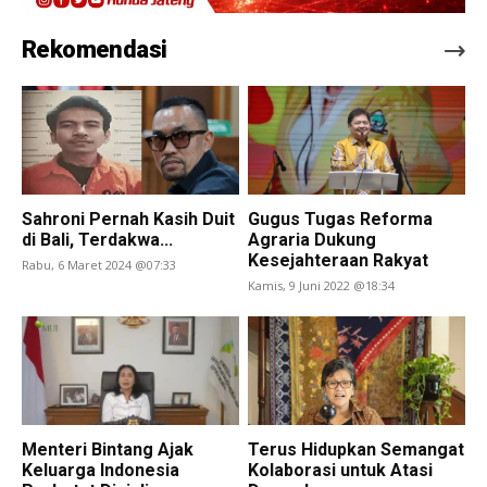
Rekomendasi
Sahroni Pernah Kasih Duit
Gugus Tugas Reforma
di Bali, Terdakwa...
Agraria Dukung
Kesejahteraan Rakyat
Rabu, 6 Maret 2024 @07:33
Kamis, 9 Juni 2022 @18:34
Menteri Bintang Ajak
Terus Hidupkan Semangat
Keluarga Indonesia
Kolaborasi untuk Atasi