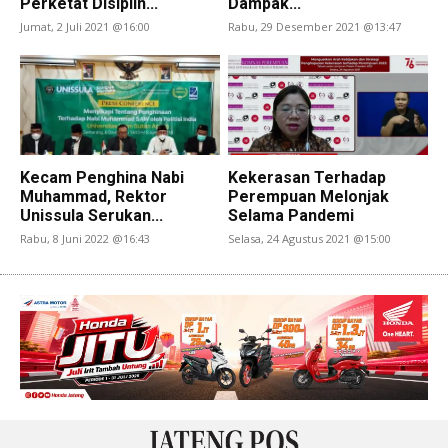
Perketat Disiplin...
Dampak...
Jumat, 2 Juli 2021 @16:00
Rabu, 29 Desember 2021 @13:47
Kecam Penghina Nabi
Kekerasan Terhadap
Muhammad, Rektor
Perempuan Melonjak
Unissula Serukan...
Selama Pandemi
Rabu, 8 Juni 2022 @16:43
Selasa, 24 Agustus 2021 @15:00