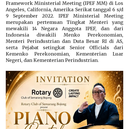
Framework Ministerial Meeting (IPEF MM) di Los
Angeles, California, Amerika Serikat tanggal 6 s/d
9 September 2022. IPEF Ministerial Meeting
merupakan pertemuan Tingkat Menteri yang
mewakili 14 Negara Anggota IPEF, dan dari
Indonesia diwakili Menko Perekonomian,
Menteri Perindustrian dan Duta Besar RI di AS,
serta Pejabat setingkat Senior Officials dari
Kemenko Perekonomian, Kementerian Luar
Negeri, dan Kementerian Perindustrian.