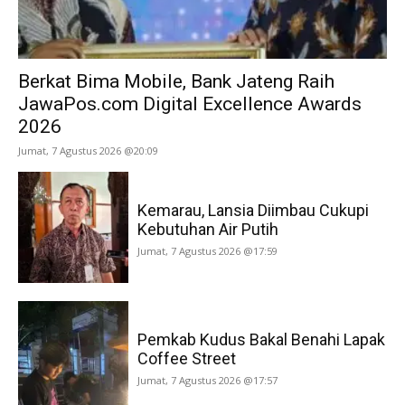
Berkat Bima Mobile, Bank Jateng Raih
JawaPos.com Digital Excellence Awards
2026
Jumat, 7 Agustus 2026 @20:09
Kemarau, Lansia Diimbau Cukupi
Kebutuhan Air Putih
Jumat, 7 Agustus 2026 @17:59
Pemkab Kudus Bakal Benahi Lapak
Coffee Street
Jumat, 7 Agustus 2026 @17:57