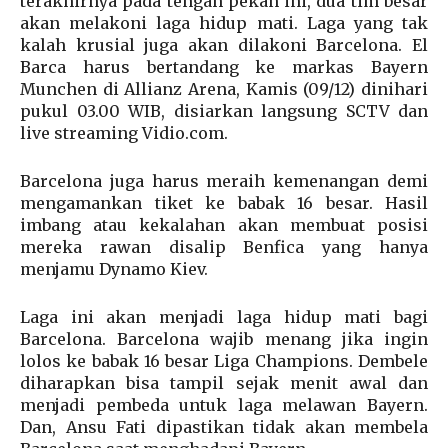
terakhirnya pada tengah pekan ini, dua tim besar
akan melakoni laga hidup mati. Laga yang tak
kalah krusial juga akan dilakoni Barcelona. El
Barca harus bertandang ke markas Bayern
Munchen di Allianz Arena, Kamis (09/12) dinihari
pukul 03.00 WIB, disiarkan langsung SCTV dan
live streaming Vidio.com.
Barcelona juga harus meraih kemenangan demi
mengamankan tiket ke babak 16 besar. Hasil
imbang atau kekalahan akan membuat posisi
mereka rawan disalip Benfica yang hanya
menjamu Dynamo Kiev.
Laga ini akan menjadi laga hidup mati bagi
Barcelona. Barcelona wajib menang jika ingin
lolos ke babak 16 besar Liga Champions. Dembele
diharapkan bisa tampil sejak menit awal dan
menjadi pembeda untuk laga melawan Bayern.
Dan, Ansu Fati dipastikan tidak akan membela