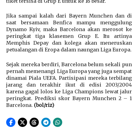
tiket tersisa di Grup E untuk ke 16 besar.
Jika sampai kalah dari Bayern Munchen dan di
saat bersamaan Benfica mampu menggulung
Dynamo Kyiv, maka Barcelona akan merosot ke
peringkat tiga klasemen Grup E. Itu artinya
Memphis Depay dan kolega akan meneruskan
petualangan di Eropa dalam naungan Liga Europa.
Sejak mereka berdiri, Barcelona belum sekali pun
pernah memenangi Liga Europa yang juga sempat
dinamai Piala UEFA. Partisipasi mereka terbilang
jarang dan terakhir ikut di edisi 2003/2004
karena gagal lolos ke Liga Champions lewat jalur
peringkat. Prediksi skor Bayern Munchen 2 – 1
Barcelona.
(bol/riz)