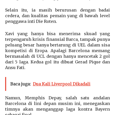
Selain itu, ia masih berurusan dengan badai
cedera, dan kualitas pemain yang di bawah level
penggawa inti Die Roten.
Xavi yang hanya bisa menerima skuad yang
terpengaruh krisis finansial Barca, tampak punya
peluang besar hanya bertarung di UEL dalam sisa
kompetisi di Eropa. Apalagi Barcelona memang
bermasalah di UCL dengan hanya mencetak 2 gol
dari 5 laga. Kedua gol itu dibuat Gerad Pique dan
Ansu Fati.
Baca juga:
Dua Kali Liverpool Dikadali
Namun, Memphis Depay, salah satu andalan
Barcelona di lini depan musim ini, menegaskan
timnya akan menganggap laga kontra Bayern
sebagai final.