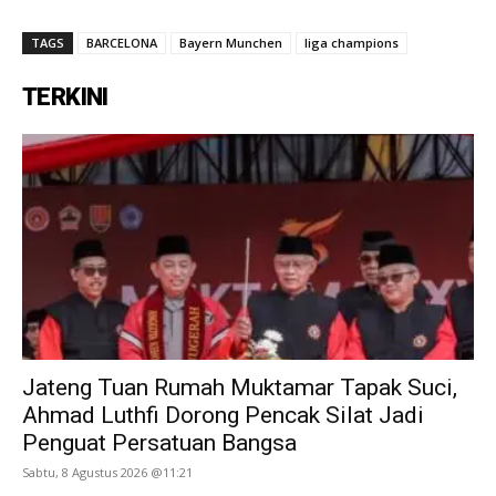
TAGS
BARCELONA
Bayern Munchen
liga champions
TERKINI
Jateng Tuan Rumah Muktamar Tapak Suci,
Ahmad Luthfi Dorong Pencak Silat Jadi
Penguat Persatuan Bangsa
Sabtu, 8 Agustus 2026 @11:21