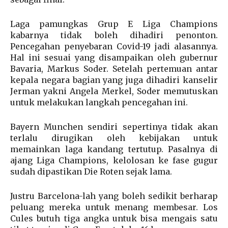
Laga pamungkas Grup E Liga Champions
kabarnya tidak boleh dihadiri penonton.
Pencegahan penyebaran Covid-19 jadi alasannya.
Hal ini sesuai yang disampaikan oleh gubernur
Bavaria, Markus Soder. Setelah pertemuan antar
kepala negara bagian yang juga dihadiri kanselir
Jerman yakni Angela Merkel, Soder memutuskan
untuk melakukan langkah pencegahan ini.
Bayern Munchen sendiri sepertinya tidak akan
terlalu dirugikan oleh kebijakan untuk
memainkan laga kandang tertutup. Pasalnya di
ajang Liga Champions, kelolosan ke fase gugur
sudah dipastikan Die Roten sejak lama.
Justru Barcelona-lah yang boleh sedikit berharap
peluang mereka untuk menang membesar. Los
Cules butuh tiga angka untuk bisa mengais satu