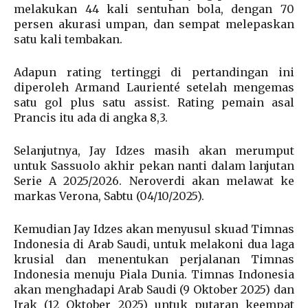
melakukan 44 kali sentuhan bola, dengan 70
persen akurasi umpan, dan sempat melepaskan
satu kali tembakan.
Adapun rating tertinggi di pertandingan ini
diperoleh Armand Laurienté setelah mengemas
satu gol plus satu assist. Rating pemain asal
Prancis itu ada di angka 8,3.
Selanjutnya, Jay Idzes masih akan merumput
untuk Sassuolo akhir pekan nanti dalam lanjutan
Serie A 2025/2026. Neroverdi akan melawat ke
markas Verona, Sabtu (04/10/2025).
Kemudian Jay Idzes akan menyusul skuad Timnas
Indonesia di Arab Saudi, untuk melakoni dua laga
krusial dan menentukan perjalanan Timnas
Indonesia menuju Piala Dunia. Timnas Indonesia
akan menghadapi Arab Saudi (9 Oktober 2025) dan
Irak (12 Oktober 2025) untuk putaran keempat