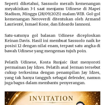
Seperti diketahui, Sassuolo meraih kemenangan
meyakinkan 3-1 saat menjamu Udinese di Mapei
Stadium, Minggu (28/09/2025) malam WIB. Gol-gol
kemenangan Neroverdi ditentukan oleh Armand
Laurienté, Ismael Kone, dan Edoardo Iannoni.
Satu-satunya gol balasan Udinese diceploskan
Keinan Davis. Hasil ini membuat Sassuolo naik ke
posisi 12 dengan nilai enam, terpaut satu angka di
bawah Udinese yang mengemas tujuh poin.
Pelatih Udinese, Kosta Runjaic ikut menyoroti
permainan Jay Idzes. Pelatih asal Jerman tersebut
cukup terkesima dengan penampilan Jay Idzes,
yang tak hanya tangguh sebagai defender, namun
juga bagus dalam membantu penyerangan.