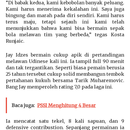
“Di babak kedua, kami kebobolan banyak peluang.
Kami harus menerima kekalahan ini. Saya juga
bingung dan marah pada diri sendiri. Kami harus
terus maju, tetapi sejauh ini kami telah
menunjukkan bahwa kami bisa bermain sepak
bola melawan tim yang berbeda,” tegas Kosta
Runjaic.
Jay Idzes bermain cukup apik di pertandingan
melawan Udinese kali ini. Ia tampil full 90 menit
dan tak tergantikan. Seperti biasa pemain berusia
25 tahun tersebut cukup solid membangun tembok
pertahanan kukuh bersama Tarik Muharemovic.
Bang Jay memperoleh rating 7,0 pada laga ini.
Baca juga:
PSSI Menghitung 4 Besar
Ia mencatat satu tekel, 8 kali sapuan, dan 9
defensive contribustion. Sepanjang permainan ia