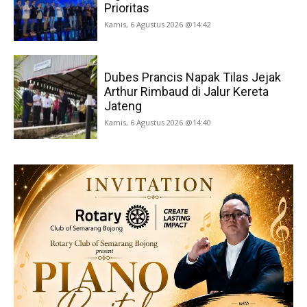
Prioritas
Kamis, 6 Agustus 2026 @14:42
Dubes Prancis Napak Tilas Jejak
Arthur Rimbaud di Jalur Kereta
Jateng
Kamis, 6 Agustus 2026 @14:40