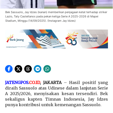
Bek Sassuolo, Jay Idzes (kanan) memberikan penjagaan ketat terhadap striker
Lazio, Taty Castellanos pada pekan ketiga Serie A 2025-2026 di Mapei
Stadium, Minggu (14/09/2025). (Instagram Jay Idzes)
JATENGPOS
.
CO.ID
, JAKARTA
– Hasil positif yang
diraih Sassuolo atas Udinese dalam lanjutan Serie
A 2025/2026, menyisakan kesan tersendiri. Bek
sekaligus kapten Timnas Indonesia, Jay Idzes
punya kontribusi untuk kemenangan Sassuolo.