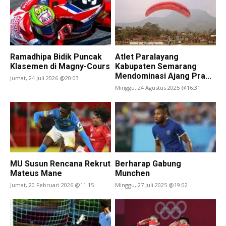
Ramadhipa Bidik Puncak
Atlet Paralayang
Klasemen di Magny-Cours
Kabupaten Semarang
Mendominasi Ajang Pra...
Jumat, 24 Juli 2026 @20:03
Minggu, 24 Agustus 2025 @16:31
MU Susun Rencana Rekrut
Berharap Gabung
Mateus Mane
Munchen
Jumat, 20 Februari 2026 @11:15
Minggu, 27 Juli 2025 @19:02