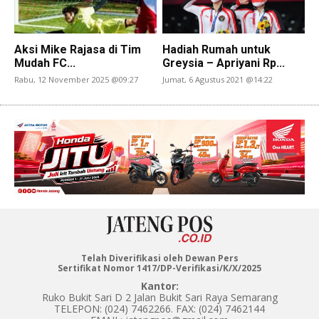
Aksi Mike Rajasa di Tim
Hadiah Rumah untuk
Mudah FC...
Greysia – Apriyani Rp...
Rabu, 12 November 2025 @09:27
Jumat, 6 Agustus 2021 @14:22
Telah Diverifikasi oleh Dewan Pers
Sertifikat Nomor 1417/DP-Verifikasi/K/X/2025
Kantor:
Ruko Bukit Sari D 2 Jalan Bukit Sari Raya Semarang
TELEPON: (024) 7462266. FAX: (024) 7462144