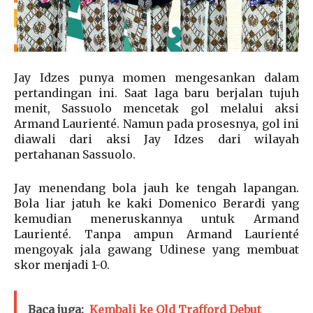
Jay Idzes punya momen mengesankan dalam
pertandingan ini. Saat laga baru berjalan tujuh
menit, Sassuolo mencetak gol melalui aksi
Armand Laurienté. Namun pada prosesnya, gol ini
diawali dari aksi Jay Idzes dari wilayah
pertahanan Sassuolo.
Jay menendang bola jauh ke tengah lapangan.
Bola liar jatuh ke kaki Domenico Berardi yang
kemudian meneruskannya untuk Armand
Laurienté. Tanpa ampun Armand Laurienté
mengoyak jala gawang Udinese yang membuat
skor menjadi 1-0.
Baca juga:
Kembali ke Old Trafford Debut