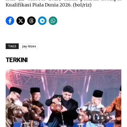
Kualifikasi Piala Dunia 2026. (bol/riz)
TAGS
Jay Idzes
TERKINI