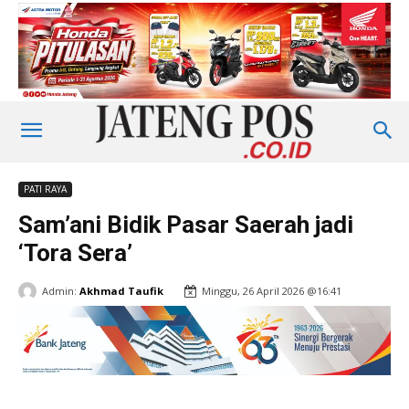
PATI RAYA
Sam’ani Bidik Pasar Saerah jadi
‘Tora Sera’
Admin:
Akhmad Taufik
Minggu, 26 April 2026 @16:41