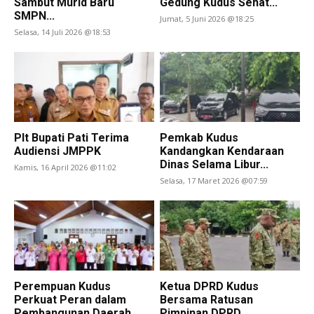
Sambut Murid Baru
Gedung Kudus Sehat...
SMPN...
Jumat, 5 Juni 2026 @18:25
Selasa, 14 Juli 2026 @18:53
Plt Bupati Pati Terima
Pemkab Kudus
Audiensi JMPPK
Kandangkan Kendaraan
Dinas Selama Libur...
Kamis, 16 April 2026 @11:02
Selasa, 17 Maret 2026 @07:59
Perempuan Kudus
Ketua DPRD Kudus
Perkuat Peran dalam
Bersama Ratusan
Pembangunan Daerah
Pimpinan DPRD...