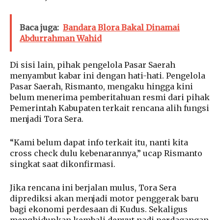
Baca juga:
Bandara Blora Bakal Dinamai
Abdurrahman Wahid
Di sisi lain, pihak pengelola Pasar Saerah
menyambut kabar ini dengan hati-hati. Pengelola
Pasar Saerah, Rismanto, mengaku hingga kini
belum menerima pemberitahuan resmi dari pihak
Pemerintah Kabupaten terkait rencana alih fungsi
menjadi Tora Sera.
“Kami belum dapat info terkait itu, nanti kita
cross check dulu kebenarannya,” ucap Rismanto
singkat saat dikonfirmasi.
Jika rencana ini berjalan mulus, Tora Sera
diprediksi akan menjadi motor penggerak baru
bagi ekonomi perdesaan di Kudus. Sekaligus
menghidupkan kembali denyut nadi perdagangan