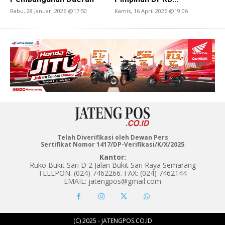
Rabu, 28 Januari 2026 @17:50
Kamis, 16 April 2026 @19:06
Telah Diverifikasi oleh Dewan Pers
Sertifikat Nomor 1417/DP-Verifikasi/K/X/2025
Kantor:
Ruko Bukit Sari D 2 Jalan Bukit Sari Raya Semarang
TELEPON: (024) 7462266. FAX: (024) 7462144
EMAIL: jatengpos@gmail.com
(C) 2025 - JATENGPOS.CO.ID