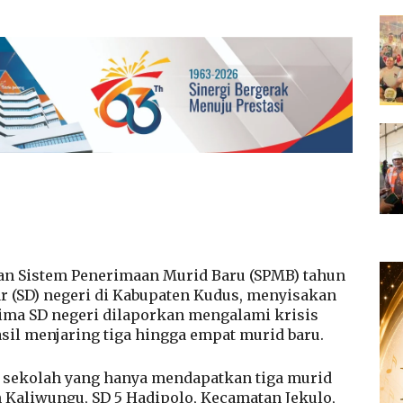
an Sistem Penerimaan Murid Baru (SPMB) tahun
ar (SD) negeri di Kabupaten Kudus, menyisakan
Lima SD negeri dilaporkan mengalami krisis
sil menjaring tiga hingga empat murid baru.
a sekolah yang hanya mendapatkan tiga murid
 Kaliwungu, SD 5 Hadipolo, Kecamatan Jekulo,