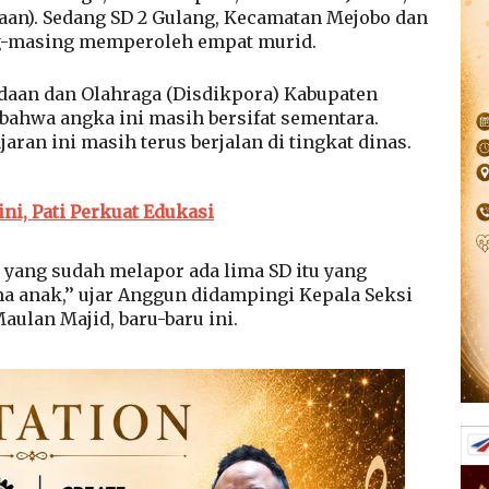
an). Sedang SD 2 Gulang, Kecamatan Mejobo dan
ing-masing memperoleh empat murid.
daan dan Olahraga (Disdikpora) Kabupaten
ahwa angka ini masih bersifat sementara.
aran ini masih terus berjalan di tingkat dinas.
ni, Pati Perkuat Edukasi
i yang sudah melapor ada lima SD itu yang
 anak,’’ ujar Anggun didampingi Kepala Seksi
aulan Majid, baru-baru ini.