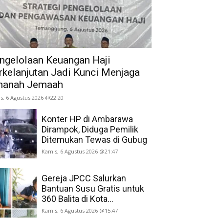
ngelolaan Keuangan Haji
rkelanjutan Jadi Kunci Menjaga
anah Jemaah
s, 6 Agustus 2026 @22:20
Konter HP di Ambarawa
Dirampok, Diduga Pemilik
Ditemukan Tewas di Gubug
Kamis, 6 Agustus 2026 @21:47
Gereja JPCC Salurkan
Bantuan Susu Gratis untuk
360 Balita di Kota...
Kamis, 6 Agustus 2026 @15:47