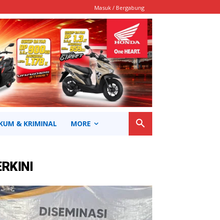
Masuk / Bergabung
KUM & KRIMINAL
MORE
ERKINI