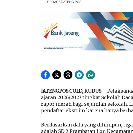
FIRDAUS/JATENG POS
JATENGPOS.CO.ID, KUDUS
– Pelaksana
ajaran 2026/2027 tingkat Sekolah Das
rapor merah bagi sejumlah sekolah. 
pendaftar ekstrim karena hanya berha
Berdasarkan data yang dihimpun, tig
adalah SD 2 Prambatan Lor, Kecamatan