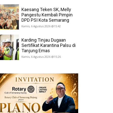
Kaesang Teken SK, Melly
Pangestu Kembali Pimpin
DPD PSI Kota Semarang
Kamis, 6 Agustus 2026 @15:42
Karding Tinjau Dugaan
Sertifikat Karantina Palsu di
Tanjung Emas
Kamis, 6 Agustus 2026 @15:26