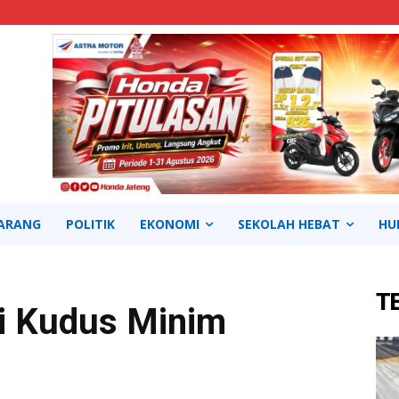
ARANG
POLITIK
EKONOMI
SEKOLAH HEBAT
HU
T
di Kudus Minim