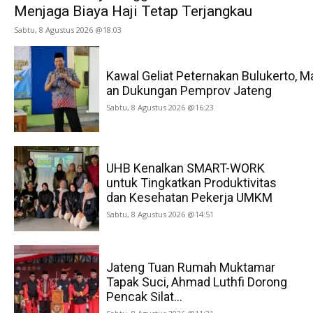
Menjaga Biaya Haji Tetap Terjangkau
Sabtu, 8 Agustus 2026 @18:03
Kawal Geliat Peternakan Bulukerto, M
an Dukungan Pemprov Jateng
Sabtu, 8 Agustus 2026 @16:23
UHB Kenalkan SMART-WORK
untuk Tingkatkan Produktivitas
dan Kesehatan Pekerja UMKM
Sabtu, 8 Agustus 2026 @14:51
Jateng Tuan Rumah Muktamar
Tapak Suci, Ahmad Luthfi Dorong
Pencak Silat...