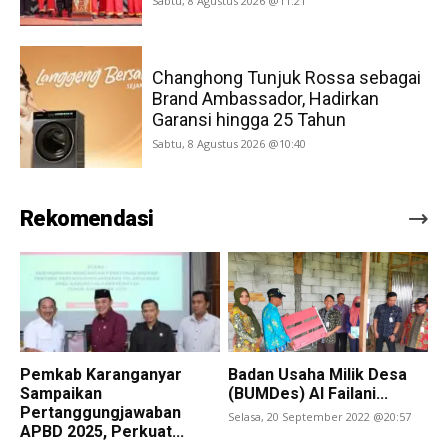
Sabtu, 8 Agustus 2026 @11:21
Changhong Tunjuk Rossa sebagai
Brand Ambassador, Hadirkan
Garansi hingga 25 Tahun
Sabtu, 8 Agustus 2026 @10:40
Rekomendasi
Pemkab Karanganyar
Badan Usaha Milik Desa
Sampaikan
(BUMDes) Al Failani...
Pertanggungjawaban
Selasa, 20 September 2022 @20:57
APBD 2025, Perkuat...