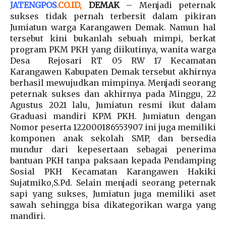
JATENGPOS
.
CO.ID
,
DEMAK
– Menjadi peternak
sukses tidak pernah terbersit dalam pikiran
Jumiatun warga Karangawen Demak. Namun hal
tersebut kini bukanlah sebuah mimpi, berkat
program PKM PKH yang diikutinya, wanita warga
Desa Rejosari RT 05 RW 17 Kecamatan
Karangawen Kabupaten Demak tersebut akhirnya
berhasil mewujudkan mimpinya. Menjadi seorang
peternak sukses dan akhirnya pada Minggu, 22
Agustus 2021 lalu, Jumiatun resmi ikut dalam
Graduasi mandiri KPM PKH. Jumiatun dengan
Nomor peserta 122000186553907 ini juga memiliki
komponen anak sekolah SMP, dan bersedia
mundur dari kepesertaan sebagai penerima
bantuan PKH tanpa paksaan kepada Pendamping
Sosial PKH Kecamatan Karangawen Hakiki
Sujatmiko,S.Pd. Selain menjadi seorang peternak
sapi yang sukses, Jumiatun juga memiliki aset
sawah sehingga bisa dikategorikan warga yang
mandiri.