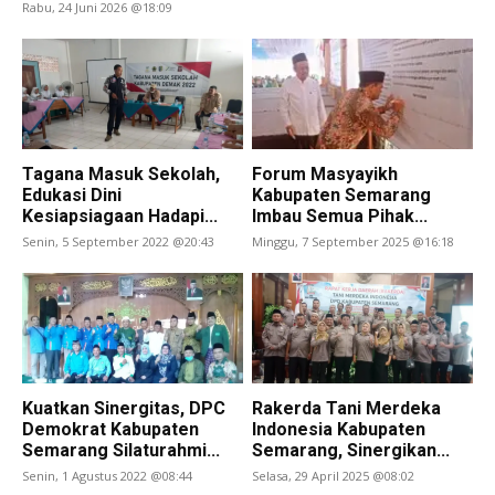
Rabu, 24 Juni 2026 @18:09
Tagana Masuk Sekolah,
Forum Masyayikh
Edukasi Dini
Kabupaten Semarang
Kesiapsiagaan Hadapi...
Imbau Semua Pihak...
Senin, 5 September 2022 @20:43
Minggu, 7 September 2025 @16:18
Kuatkan Sinergitas, DPC
Rakerda Tani Merdeka
Demokrat Kabupaten
Indonesia Kabupaten
Semarang Silaturahmi...
Semarang, Sinergikan...
Senin, 1 Agustus 2022 @08:44
Selasa, 29 April 2025 @08:02