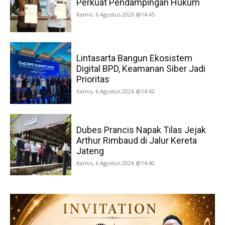
Perkuat Pendampingan Hukum
Kamis, 6 Agustus 2026 @14:45
Lintasarta Bangun Ekosistem
Digital BPD, Keamanan Siber Jadi
Prioritas
Kamis, 6 Agustus 2026 @14:42
Dubes Prancis Napak Tilas Jejak
Arthur Rimbaud di Jalur Kereta
Jateng
Kamis, 6 Agustus 2026 @14:40