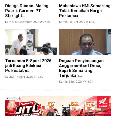
Diduga Dibobol Maling
Mahasiswa HMI Semarang
Pabrik Garmen PT
Tolak Kenaikan Harga
Starlight...
Pertamax
Kamis, 5 Desember 2024 @07:26
Kamis, 18 Juni 2026 @19:39
Turnamen E-Sport 2026
Dugaan Penyimpangan
jadi Ruang Edukasi
Anggaran-Aset Desa,
Polrestabes...
Bupati Semarang
Terjunkan...
Selasa, 14 April 2026 @17:50
Kamis, 9 Juli 2026 @11:01