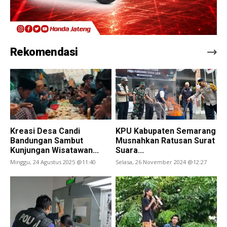
Rekomendasi
Kreasi Desa Candi
KPU Kabupaten Semarang
Bandungan Sambut
Musnahkan Ratusan Surat
Kunjungan Wisatawan...
Suara...
Minggu, 24 Agustus 2025 @11:40
Selasa, 26 November 2024 @12:27