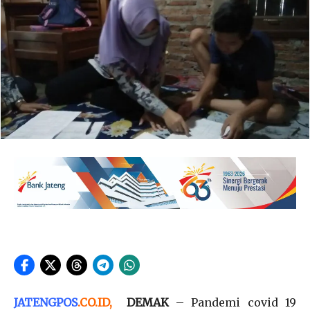
JATENGPOS
.
CO.ID
,
DEMAK
– Pandemi covid 19