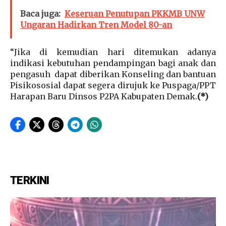
Baca juga:
Keseruan Penutupan PKKMB UNW
Ungaran Hadirkan Tren Model 80-an
“Jika di kemudian hari ditemukan adanya
indikasi kebutuhan pendampingan bagi anak dan
pengasuh dapat diberikan Konseling dan bantuan
Pisikososial dapat segera dirujuk ke Puspaga/PPT
Harapan Baru Dinsos P2PA Kabupaten Demak.
(*)
TERKINI