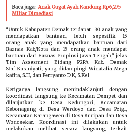
Baca juga:
Anak Gugat Ayah Kandung Rp6,275
Miliar Dimediasi
“Untuk Kabupaten Demak terdapat 30 anak yang
mendapatkan bantuan, lebih sepesifik 15
orang anak yang mendapatkan bantuan dari
Baznas Kab/Kota dan 15 orang anak mendapat
bantuan dari Baznas Propinsi Jawa Tengah,” jelas
Tim Assesment Bidang P2PA Kab. Demak
Staf Kusmiyati, yang didampingi Winatalia Mega
kafita, S.H, dan Ferryanto D.K, S.Kel.
Ketiganya langsung menindaklanjuti dengan
koordinasi langsung ke Kecamatan Dempet dan
dilanjutkan ke Desa Kedungori, Kecamatan
Kebonagung di Desa Werdoyo dan Desa Prigi,
Kecamatan Karangawen di Desa Kuripan dan Desa
Wonosekar. Koordinasi ini dilakukan untuk
melakukan melihat secara langsung, terkait