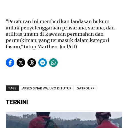
“Peraturan ini memberikan landasan hukum
untuk penyelenggaraan prasarana, sarana, dan
utilitas umum di kawasan perumahan dan
permukiman, yang termasuk dalam kategori
fasum,” tutup Marthen. (ucl/rit)
TAGS
AKSES SINAR WALUYO DITUTUP
SATPOL PP
TERKINI