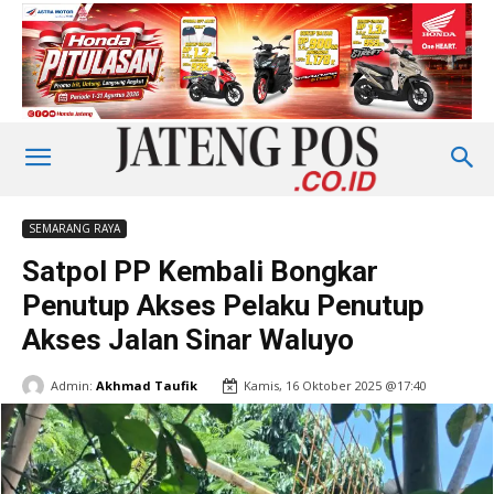
SEMARANG RAYA
Satpol PP Kembali Bongkar
Penutup Akses Pelaku Penutup
Akses Jalan Sinar Waluyo
Admin:
Akhmad Taufik
Kamis, 16 Oktober 2025 @17:40