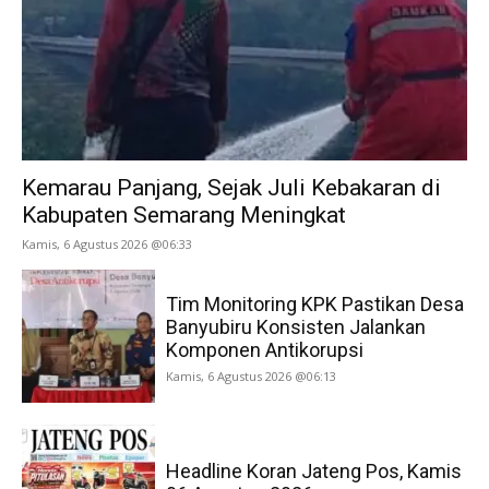
Kemarau Panjang, Sejak Juli Kebakaran di
Kabupaten Semarang Meningkat
Kamis, 6 Agustus 2026 @06:33
Tim Monitoring KPK Pastikan Desa
Banyubiru Konsisten Jalankan
Komponen Antikorupsi
Kamis, 6 Agustus 2026 @06:13
Headline Koran Jateng Pos, Kamis