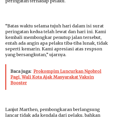
peringatan terhadap pelaku.
“Batas waktu selama tujuh hari dalam isi surat
peringatan kedua telah lewat dan hari ini. Kami
kembali membongkar penutup jalan tersebut,
entah ada angin apa pelaku tiba-tiba lunak, tidak
seperti kemarin. Kami apresiasi atas respson
yang bersangkutan,” ujarnya.
Baca juga:
Prokompim Luncurkan Ngobrol
Pagi, Wali Kota Ajak Masyarakat Vaksin
Booster
Lanjut Marthen, pembongkaran berlangsung
lancar tidak ada kendala dari pelaku, bahkan