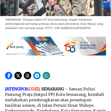
DIBONGKAR : Petugas Satpol PP Kota Semarang, tengah melakukan
pembongkaran kali kedua penutup akses jalan perumahan Sinar Waluyo yang
dilakukan oleh seorang warga. FOTO : DWI SAMBODO/JATENGPOS
JATENGPOS
.
CO.ID
, SEMARANG
– Satuan Polisi
Pamong Praja (Satpol PP) Kota Semarang, kembali
melakukan pembongkaran atas penutupan
fasilitas umum, di Jalan Perum Sinar Waluyo
Kedungmundu, Tembalang, Kota Semarang, Kamis