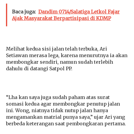
Baca juga:
Dandim 0714/Salatiga Letkol Fajar
Ajak Masyarakat Berpartisipasi di KDMP
Melihat kedua sisi jalan telah terbuka, Ari
Setiawan merasa lega, karena menurutnya ia akan
membongkar sendiri, namun sudah terlebih
dahulu di datangi Satpol PP.
“Lha kan saya juga sudah paham atas surat
somasi kedua agar membongkar penutup jalan
ini. Wong, niatnya tidak nutup jalan hanya
mengamankan matrial punya saya,” ujar Ari yang
berbeda keterangan saat pembongkaran pertama.