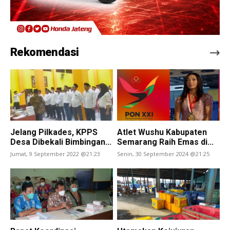
Rekomendasi
Jelang Pilkades, KPPS
Atlet Wushu Kabupaten
Desa Dibekali Bimbingan...
Semarang Raih Emas di...
Jumat, 9 September 2022 @21:23
Senin, 30 September 2024 @21:25